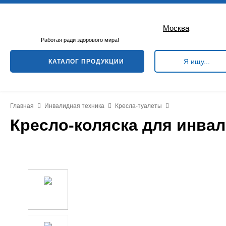
Москва
Работая ради здорового мира!
КАТАЛОГ ПРОДУКЦИИ
Главная
Инвалидная техника
Кресла-туалеты
Кресло-коляска для инва