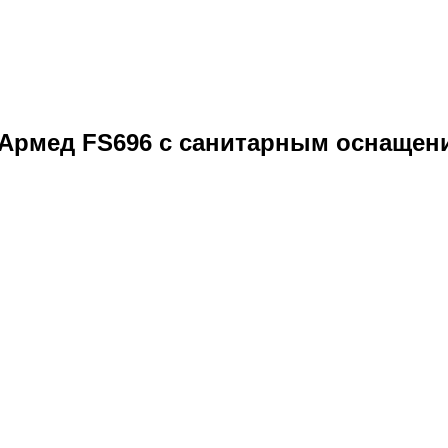
 Армед FS696 с санитарным оснащен