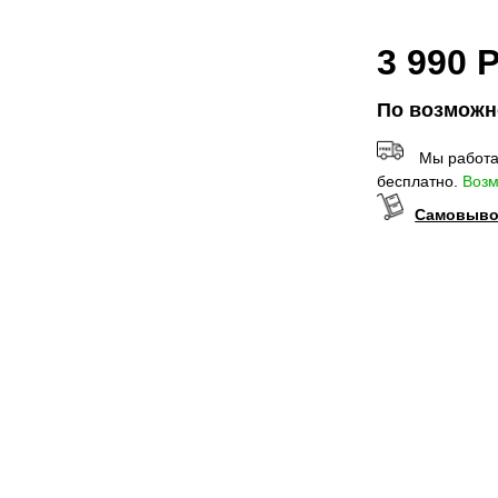
3 990
По возможн
Мы работа
бесплатно.
Возм
Самовывоз