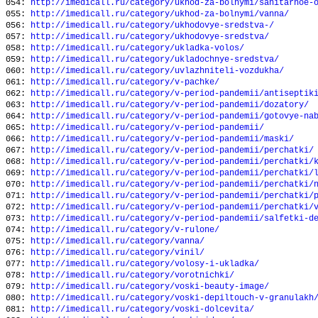
054:
http://imedicall.ru/category/ukhod-za-bolnymi/sanitarnoe-
055:
http://imedicall.ru/category/ukhod-za-bolnymi/vanna/
056:
http://imedicall.ru/category/ukhodovye-sredstva-/
057:
http://imedicall.ru/category/ukhodovye-sredstva/
058:
http://imedicall.ru/category/ukladka-volos/
059:
http://imedicall.ru/category/ukladochnye-sredstva/
060:
http://imedicall.ru/category/uvlazhniteli-vozdukha/
061:
http://imedicall.ru/category/v-pachke/
062:
http://imedicall.ru/category/v-period-pandemii/antiseptik
063:
http://imedicall.ru/category/v-period-pandemii/dozatory/
064:
http://imedicall.ru/category/v-period-pandemii/gotovye-na
065:
http://imedicall.ru/category/v-period-pandemii/
066:
http://imedicall.ru/category/v-period-pandemii/maski/
067:
http://imedicall.ru/category/v-period-pandemii/perchatki/
068:
http://imedicall.ru/category/v-period-pandemii/perchatki/
069:
http://imedicall.ru/category/v-period-pandemii/perchatki/
070:
http://imedicall.ru/category/v-period-pandemii/perchatki/
071:
http://imedicall.ru/category/v-period-pandemii/perchatki/
072:
http://imedicall.ru/category/v-period-pandemii/perchatki/
073:
http://imedicall.ru/category/v-period-pandemii/salfetki-d
074:
http://imedicall.ru/category/v-rulone/
075:
http://imedicall.ru/category/vanna/
076:
http://imedicall.ru/category/vinil/
077:
http://imedicall.ru/category/volosy-i-ukladka/
078:
http://imedicall.ru/category/vorotnichki/
079:
http://imedicall.ru/category/voski-beauty-image/
080:
http://imedicall.ru/category/voski-depiltouch-v-granulakh
081:
http://imedicall.ru/category/voski-dolcevita/