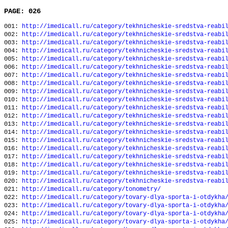
PAGE: 026
001:
http://imedicall.ru/category/tekhnicheskie-sredstva-reabi
002:
http://imedicall.ru/category/tekhnicheskie-sredstva-reabi
003:
http://imedicall.ru/category/tekhnicheskie-sredstva-reabi
004:
http://imedicall.ru/category/tekhnicheskie-sredstva-reabi
005:
http://imedicall.ru/category/tekhnicheskie-sredstva-reabi
006:
http://imedicall.ru/category/tekhnicheskie-sredstva-reabi
007:
http://imedicall.ru/category/tekhnicheskie-sredstva-reabi
008:
http://imedicall.ru/category/tekhnicheskie-sredstva-reabi
009:
http://imedicall.ru/category/tekhnicheskie-sredstva-reabi
010:
http://imedicall.ru/category/tekhnicheskie-sredstva-reabi
011:
http://imedicall.ru/category/tekhnicheskie-sredstva-reabi
012:
http://imedicall.ru/category/tekhnicheskie-sredstva-reabi
013:
http://imedicall.ru/category/tekhnicheskie-sredstva-reabi
014:
http://imedicall.ru/category/tekhnicheskie-sredstva-reabi
015:
http://imedicall.ru/category/tekhnicheskie-sredstva-reabi
016:
http://imedicall.ru/category/tekhnicheskie-sredstva-reabi
017:
http://imedicall.ru/category/tekhnicheskie-sredstva-reabi
018:
http://imedicall.ru/category/tekhnicheskie-sredstva-reabi
019:
http://imedicall.ru/category/tekhnicheskie-sredstva-reabi
020:
http://imedicall.ru/category/tekhnicheskie-sredstva-reabi
021:
http://imedicall.ru/category/tonometry/
022:
http://imedicall.ru/category/tovary-dlya-sporta-i-otdykha
023:
http://imedicall.ru/category/tovary-dlya-sporta-i-otdykha
024:
http://imedicall.ru/category/tovary-dlya-sporta-i-otdykha
025:
http://imedicall.ru/category/tovary-dlya-sporta-i-otdykha