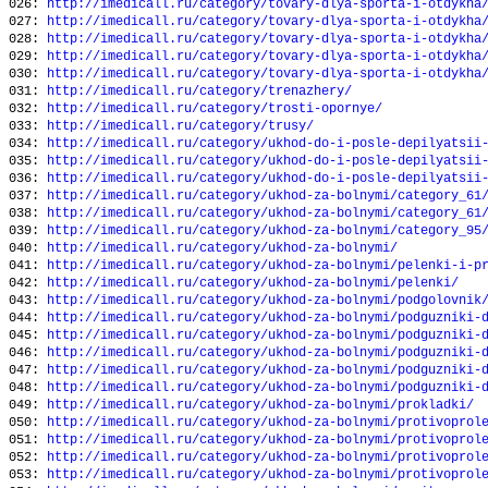
026:
http://imedicall.ru/category/tovary-dlya-sporta-i-otdykha
027:
http://imedicall.ru/category/tovary-dlya-sporta-i-otdykha
028:
http://imedicall.ru/category/tovary-dlya-sporta-i-otdykha
029:
http://imedicall.ru/category/tovary-dlya-sporta-i-otdykha
030:
http://imedicall.ru/category/tovary-dlya-sporta-i-otdykha
031:
http://imedicall.ru/category/trenazhery/
032:
http://imedicall.ru/category/trosti-opornye/
033:
http://imedicall.ru/category/trusy/
034:
http://imedicall.ru/category/ukhod-do-i-posle-depilyatsii
035:
http://imedicall.ru/category/ukhod-do-i-posle-depilyatsii
036:
http://imedicall.ru/category/ukhod-do-i-posle-depilyatsii
037:
http://imedicall.ru/category/ukhod-za-bolnymi/category_61
038:
http://imedicall.ru/category/ukhod-za-bolnymi/category_61
039:
http://imedicall.ru/category/ukhod-za-bolnymi/category_95
040:
http://imedicall.ru/category/ukhod-za-bolnymi/
041:
http://imedicall.ru/category/ukhod-za-bolnymi/pelenki-i-p
042:
http://imedicall.ru/category/ukhod-za-bolnymi/pelenki/
043:
http://imedicall.ru/category/ukhod-za-bolnymi/podgolovnik
044:
http://imedicall.ru/category/ukhod-za-bolnymi/podguzniki-
045:
http://imedicall.ru/category/ukhod-za-bolnymi/podguzniki-
046:
http://imedicall.ru/category/ukhod-za-bolnymi/podguzniki-
047:
http://imedicall.ru/category/ukhod-za-bolnymi/podguzniki-
048:
http://imedicall.ru/category/ukhod-za-bolnymi/podguzniki-
049:
http://imedicall.ru/category/ukhod-za-bolnymi/prokladki/
050:
http://imedicall.ru/category/ukhod-za-bolnymi/protivoprol
051:
http://imedicall.ru/category/ukhod-za-bolnymi/protivoprol
052:
http://imedicall.ru/category/ukhod-za-bolnymi/protivoprol
053:
http://imedicall.ru/category/ukhod-za-bolnymi/protivoprol