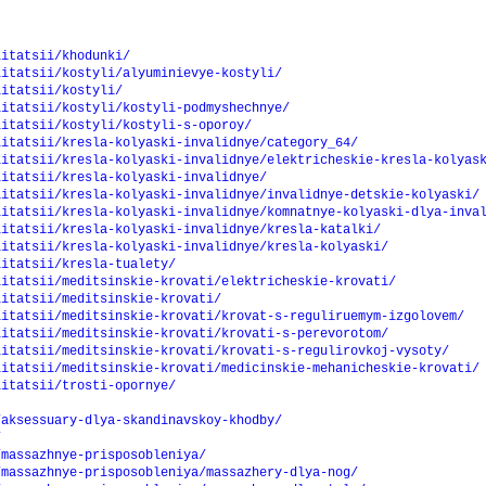
litatsii/khodunki/
litatsii/kostyli/alyuminievye-kostyli/
litatsii/kostyli/
litatsii/kostyli/kostyli-podmyshechnye/
litatsii/kostyli/kostyli-s-oporoy/
litatsii/kresla-kolyaski-invalidnye/category_64/
litatsii/kresla-kolyaski-invalidnye/elektricheskie-kresla-kolyas
litatsii/kresla-kolyaski-invalidnye/
litatsii/kresla-kolyaski-invalidnye/invalidnye-detskie-kolyaski/
litatsii/kresla-kolyaski-invalidnye/komnatnye-kolyaski-dlya-inva
litatsii/kresla-kolyaski-invalidnye/kresla-katalki/
litatsii/kresla-kolyaski-invalidnye/kresla-kolyaski/
litatsii/kresla-tualety/
litatsii/meditsinskie-krovati/elektricheskie-krovati/
litatsii/meditsinskie-krovati/
litatsii/meditsinskie-krovati/krovat-s-reguliruemym-izgolovem/
litatsii/meditsinskie-krovati/krovati-s-perevorotom/
litatsii/meditsinskie-krovati/krovati-s-regulirovkoj-vysoty/
litatsii/meditsinskie-krovati/medicinskie-mehanicheskie-krovati/
litatsii/trosti-opornye/
/aksessuary-dlya-skandinavskoy-khodby/
/
/massazhnye-prisposobleniya/
/massazhnye-prisposobleniya/massazhery-dlya-nog/