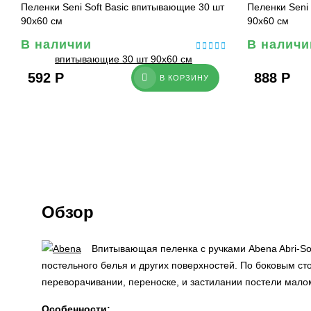
Пеленки Seni Soft Basic впитывающие 30 шт
Пеленки Seni
90х60 см
90х60 см
В наличии
В наличи
592
Р
888
Р
В КОРЗИНУ
Обзор
Впитывающая пеленка с ручками Abena Abri-Sof
постельного белья и других поверхностей. По боковым с
переворачивании, переноске, и застилании постели мало
Особенности: