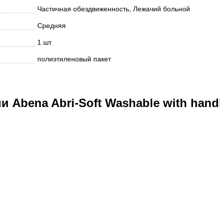
Частичная обездвиженность, Лежачий больной
Средняя
1 шт
полиэтиленовый пакет
 Abena Abri-Soft Washable with hand