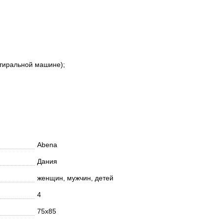
стиральной машине);
Abena
Дания
женщин, мужчин, детей
4
75х85