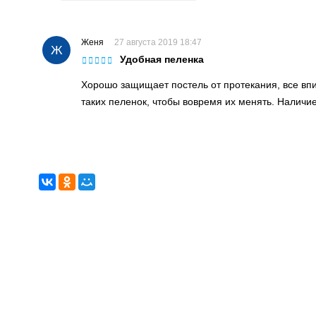
Женя
27 августа 2019 18:47
Ж
Удобная пеленка
Хорошо защищает постель от протекания, все впи
таких пеленок, чтобы вовремя их менять. Наличи