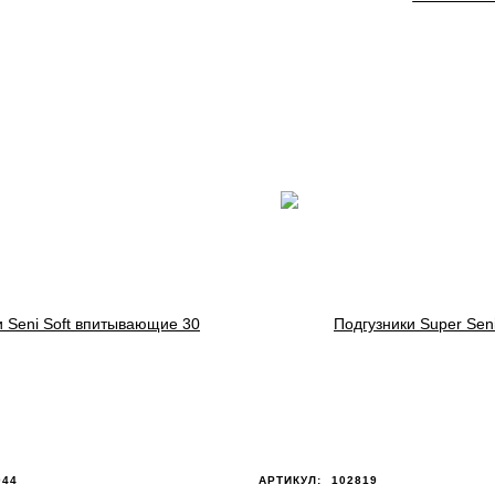
044
АРТИКУЛ:
102819