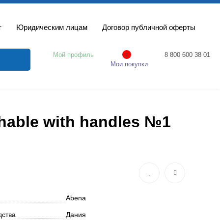
т
Юридическим лицам
Договор публичной оферты
Мой профиль
8 800 600 38 01
0
Мои покупки
able with handles №1
Abena
дства
Дания