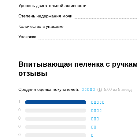
Уровень двигательной активности
Степень недержания мочи
Количество в упаковке
Упаковка
Впитывающая пеленка с ручками
отзывы
Средняя оценка покупателей:
(
1
)
5.00 из 5 звезд
1
0
0
0
0