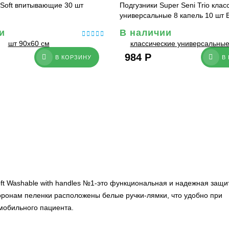
 Soft впитывающие 30 шт
Подгузники Super Seni Trio клас
универсальные 8 капель 10 шт E
и
В наличии
984
Р
В КОРЗИНУ
В
t Washable with handles №1
-это функциональная и надежная защи
торонам пеленки расположены белые ручки-лямки, что удобно при
мобильного пациента.