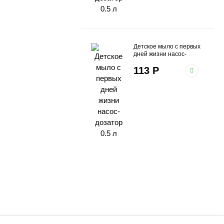
Детское мыло с первых
дней жизни насос-
дозатор 0.5 л
113
Р