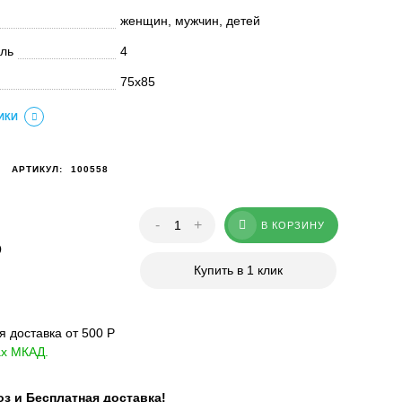
женщин, мужчин, детей
ель
4
75х85
ИКИ
АРТИКУЛ:
100558
-
+
В КОРЗИНУ
Р
Купить в 1 клик
 доставка от 500 Р
ах МКАД.
 и Бесплатная доставка!