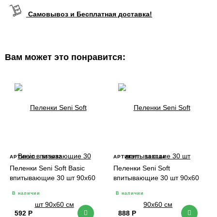
Самовывоз и Бесплатная доставка!
Вам может это понравится:
АРТИКУЛ:
555032
АРТИКУЛ:
103044
Пеленки Seni Soft Basic
Пеленки Seni Soft
впитывающие 30 шт 90х60
впитывающие 30 шт 90х60
см
см
В наличии
В наличии
592
Р
888
Р