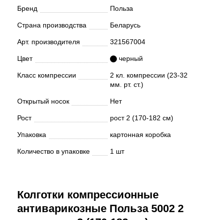
Бренд
Польза
Страна производства
Беларусь
Арт. производителя
321567004
Цвет
черный
Класс компрессии
2 кл. компрессии (23-32
мм. рт. ст.)
Открытый носок
Нет
Рост
рост 2 (170-182 см)
Упаковка
картонная коробка
Количество в упаковке
1 шт
Колготки компрессионные
антиварикозные Польза 5002 2