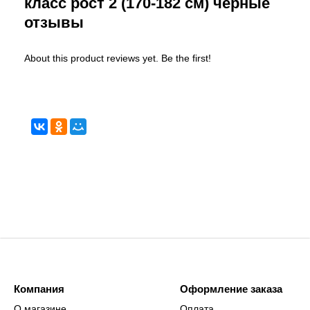
класс рост 2 (170-182 см) черные
отзывы
About this product reviews yet. Be the first!
Компания
Оформление заказа
О магазине
Оплата