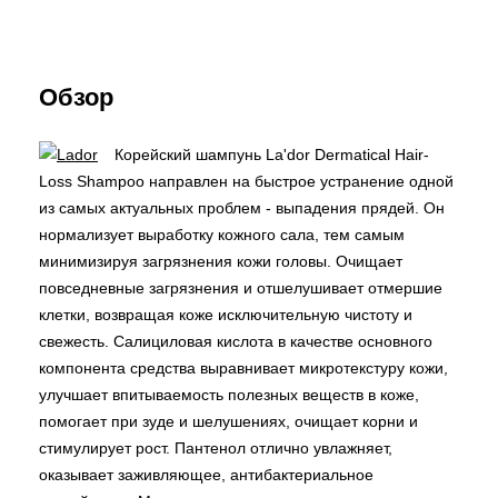
Обзор
Корейский шампунь La'dor Dermatical Hair-
Loss Shampoo направлен на быстрое устранение одной
из самых актуальных проблем - выпадения прядей. Он
нормализует выработку кожного сала, тем самым
минимизируя загрязнения кожи головы. Очищает
повседневные загрязнения и отшелушивает отмершие
клетки, возвращая коже исключительную чистоту и
свежесть. Салициловая кислота в качестве основного
компонента средства выравнивает микротекстуру кожи,
улучшает впитываемость полезных веществ в коже,
помогает при зуде и шелушениях, очищает корни и
стимулирует рост. Пантенол отлично увлажняет,
оказывает заживляющее, антибактериальное