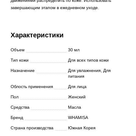
движениями распределить по коже. Использовать
завершающим этапом в ежедневном уходе.
Характеристики
Объем
30 мл
Тип кожи
Для всех типов кожи
Назначение
Для увлажнения, Для
питания
Облость применения
Для лица
Пол
Женский
Средства
Масла
Бренд
WHAMISA
Страна производства
Южная Корея