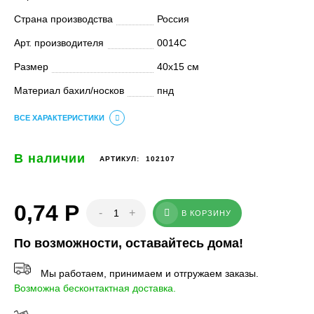
Страна производства
Россия
Арт. производителя
0014С
Размер
40х15 см
Материал бахил/носков
пнд
ВСЕ ХАРАКТЕРИСТИКИ
В наличии
АРТИКУЛ:
102107
0,74
Р
-
+
В КОРЗИНУ
По возможности, оставайтесь дома!
Мы работаем, принимаем и отгружаем заказы.
Возможна бесконтактная доставка.