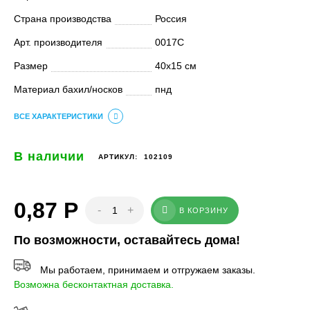
Страна производства
Россия
Арт. производителя
0017С
Размер
40х15 см
Материал бахил/носков
пнд
ВСЕ ХАРАКТЕРИСТИКИ
В наличии
АРТИКУЛ:
102109
0,87
Р
-
+
В КОРЗИНУ
По возможности, оставайтесь дома!
Мы работаем, принимаем и отгружаем заказы.
Возможна бесконтактная доставка.