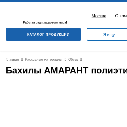
Москва
О ком
Работая ради здорового мира!
КАТАЛОГ ПРОДУКЦИИ
Главная
Расходные материалы
Обувь
Бахилы АМАРАНТ полиэтил