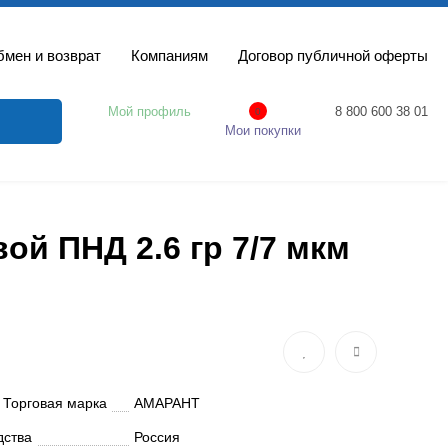
мен и возврат
Компаниям
Договор публичной оферты
Мой профиль
8 800 600 38 01
0
Мои покупки
й ПНД 2.6 гр 7/7 мкм
 Торговая марка
АМАРАНТ
дства
Россия