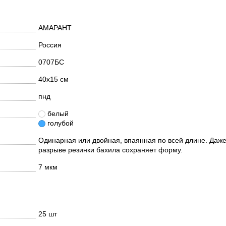
АМАРАНТ
Россия
0707БС
40х15 см
пнд
белый
голубой
Одинарная или двойная, впаянная по всей длине. Даже
разрыве резинки бахила сохраняет форму.
7 мкм
25 шт