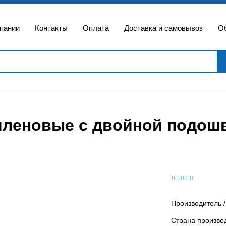
пании
Контакты
Оплата
Доставка и самовывоз
Об
еновые с двойной подошво
Производитель /
Страна произво