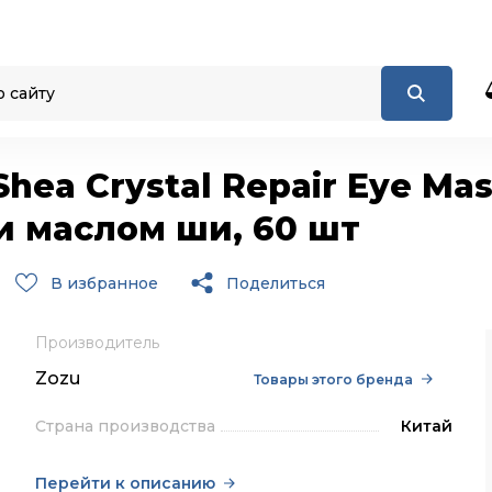
Shea Crystal Repair Eye Ma
и маслом ши, 60 шт
В избранное
Поделиться
Производитель
Zozu
Товары этого бренда
Страна производства
Китай
Перейти к описанию