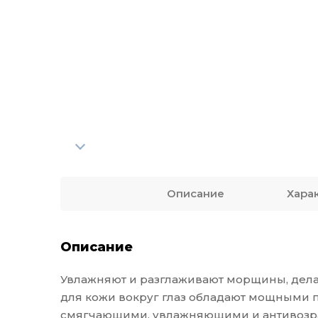
Описание
Хара
Описание
Увлажняют и разглаживают морщины, делаю
для кожи вокруг глаз обладают мощными
смягчающими, увлажняющими и антивозра