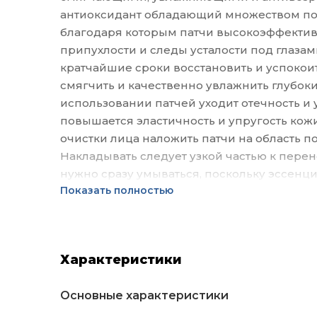
антиоксидант обладающий множеством по
благодаря которым патчи высокоэффективн
припухлости и следы усталости под глазам
кратчайшие сроки восстановить и успокои
смягчить и качественно увлажнить глубоки
использовании патчей уходит отечность и 
повышается эластичность и упругость кож
очистки лица наложить патчи на область под
Накладывать следует узкой частью к перен
нужно сразу умываться, поскольку эссенци
Показать полностью
Характеристики
Основные характеристики