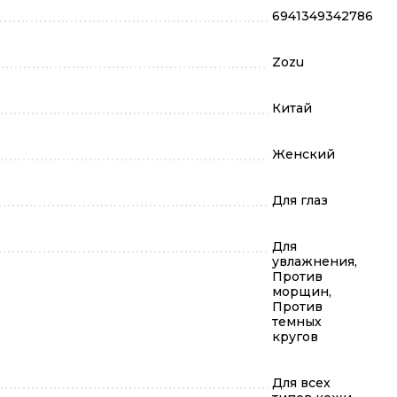
6941349342786
Zozu
Китай
Женский
Для глаз
Для
увлажнения,
Против
морщин,
Против
темных
кругов
Для всех