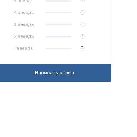
0
5 звезд
0
4 звезды
0
3 звезды
0
2 звезды
0
1 звезда
Написать отзыв