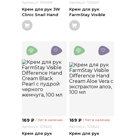
Артикул: 105498
Артикул: 105622
Крем для рук 3W
Крем для рук
Clinic Snail Hand
FarmStay Visible
Cream с муцином
Difference Hand
улитки, 100 мл
Cream Snail с
муцином улитки,
100 мл
169
₽
169
₽
/ Нет в наличии
/ Нет в наличии
Артикул: 105623
Артикул: 105624
Крем для рук
Крем для рук