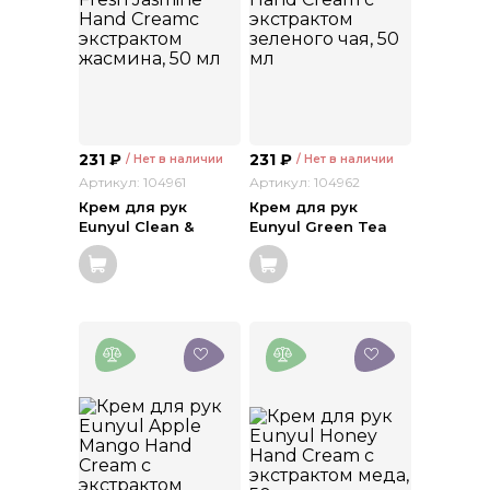
231
₽
231
₽
/ Нет в наличии
/ Нет в наличии
Артикул: 104961
Артикул: 104962
Крем для рук
Крем для рук
Eunyul Clean &
Eunyul Green Tea
Fresh Jasmine Hand
Hand Cream с
Creamс экстрактом
экстрактом
жасмина, 50 мл
зеленого чая, 50 мл