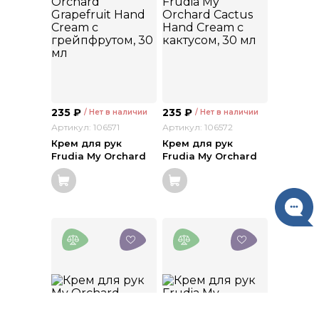
235
₽
235
₽
/ Нет в наличии
/ Нет в наличии
Артикул: 106571
Артикул: 106572
Крем для рук
Крем для рук
Frudia My Orchard
Frudia My Orchard
Grapefruit Hand
Cactus Hand Cream
Cream c
c кактусом, 30 мл
грейпфрутом, 30 мл