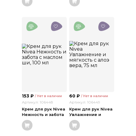
Cream с экстрактом
Cream Strawberry с
банана, 90 мл
экстрактом
клубники, 100 мл
153
₽
60
₽
/ Нет в наличии
/ Нет в наличии
Артикул: 106448
Артикул: 106449
Крем для рук Nivea
Крем для рук Nivea
Нежность и забота
Увлажнение и
с маслом ши, 100 мл
мягкость с алоэ
вера, 75 мл