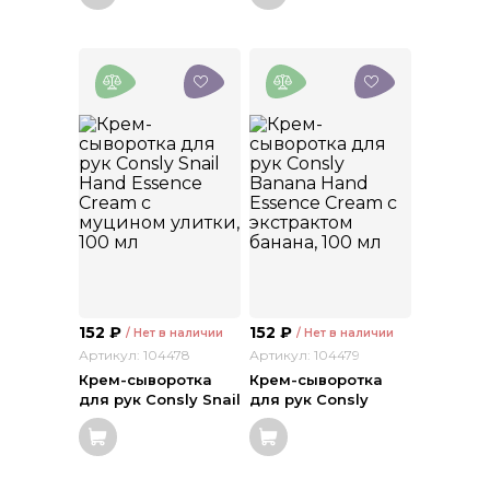
500 г
152
₽
152
₽
/ Нет в наличии
/ Нет в наличии
Артикул: 104478
Артикул: 104479
Крем-сыворотка
Крем-сыворотка
для рук Consly Snail
для рук Consly
Hand Essence
Banana Hand
Cream с муцином
Essence Cream с
улитки, 100 мл
экстрактом банана,
100 мл