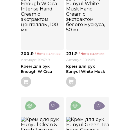
200
₽
231
₽
/ Нет в наличии
/ Нет в наличии
Артикул: 104749
Артикул: 104959
Крем для рук
Крем для рук
Enough W Cica
Eunyul White Musk
Intense Hand Cream
Hand Cream с
с экстрактом
экстрактом белого
центелллы, 100 мл
мускуса, 50 мл