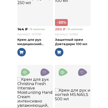
-33%
144
₽
260
₽
/ В наличии
/ В наличии
Артикул: 102769
Артикул: 101562
Крем для рук
Защитный крем
медицинский
…
Дзетадерм 100 мл