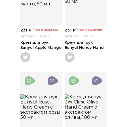
231
₽
231
₽
/ Нет в наличии
/ Нет в наличии
Артикул: 104963
Артикул: 104964
Крем для рук
Крем для рук
Eunyul Apple Mango
Eunyul Honey Hand
Hand Cream с
Cream с экстрактом
экстрактом манго,
меда, 50 мл
50 мл