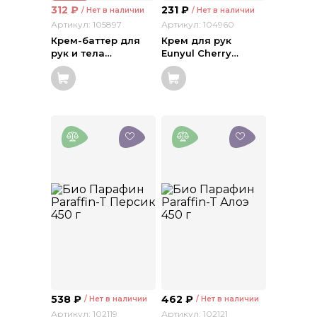
312
₽
231
₽
/ Нет в наличии
/ Нет в наличии
Артикул: 105897
Артикул: 104960
Крем-баттер для
Крем для рук
рук и тела
…
Eunyul Cherry
…
538
₽
462
₽
/ Нет в наличии
/ Нет в наличии
Артикул: 102119
Артикул: 102121