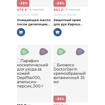
-33%
-33%
579
₽
363
₽
/ В наличии
/ В наличии
Артикул: 116169
Артикул: 116063
Очищающее масло
Защитный крем
после депиляции
…
для рук Kapous
…
-33%