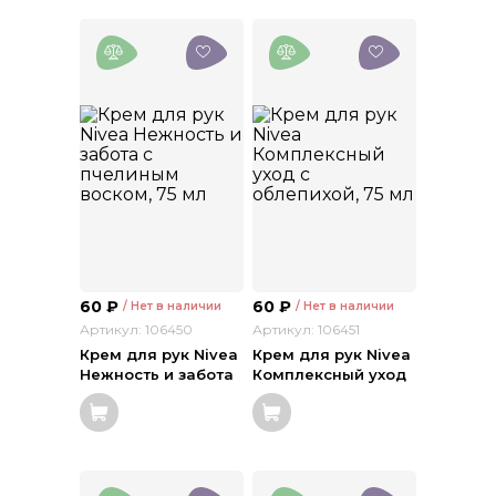
60
₽
60
₽
/ Нет в наличии
/ Нет в наличии
Артикул: 106450
Артикул: 106451
Крем для рук Nivea
Крем для рук Nivea
Нежность и забота
Комплексный уход
с пчелиным воском,
с облепихой, 75 мл
75 мл