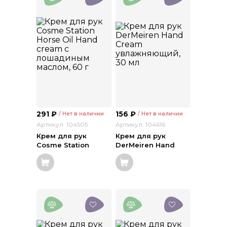
291
₽
156
₽
/ Нет в наличии
/ Нет в наличии
Артикул: 104505
Артикул: 104616
Крем для рук
Крем для рук
Cosme Station
DerMeiren Hand
Horse Oil Hand
Cream
cream с
увлажняющий, 30
лошадиным
мл
маслом, 60 г