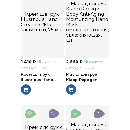
1 410
₽
2 560
₽
/ В наличии
/ В наличии
Артикул: 116350
Артикул: 117788
Крем для рук
Маска для рук
Illustrious Hand
…
Klapp Repagen
…