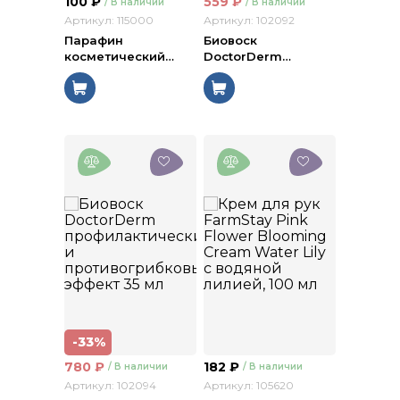
100
₽
559
₽
/ В наличии
/ В наличии
Артикул: 115000
Артикул: 102092
Парафин
Биовоск
косметический
…
DoctorDerm
…
-33%
780
₽
182
₽
/ В наличии
/ В наличии
Артикул: 102094
Артикул: 105620