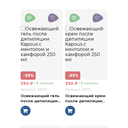
-33%
-33%
390
₽
390
₽
/ В наличии
/ В наличии
Артикул: 116170
Артикул: 116171
Освежающий гель
Освежающий крем
после депиляции
…
после депиляции
…