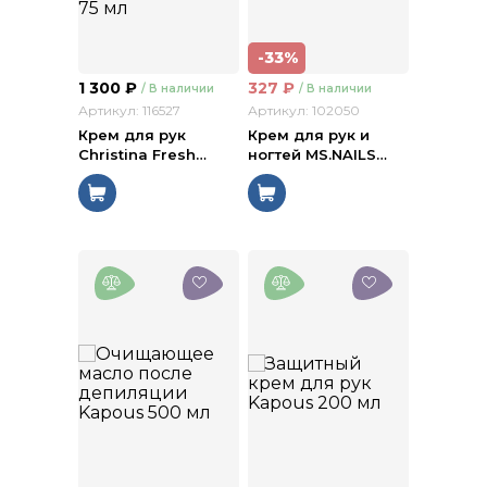
-33%
1 300
₽
327
₽
/ В наличии
/ В наличии
Артикул: 116527
Артикул: 102050
Крем для рук
Крем для рук и
Christina Fresh
…
ногтей MS.NAILS
…