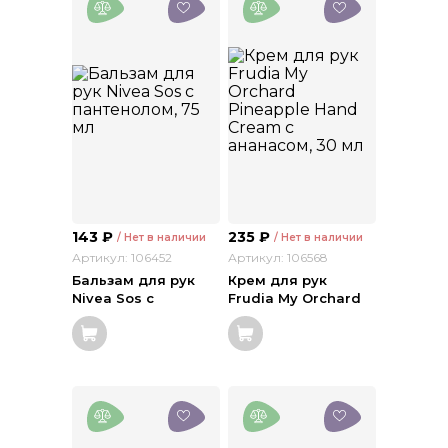
143
₽
235
₽
/ Нет в наличии
/ Нет в наличии
Артикул: 106452
Артикул: 106568
Бальзам для рук
Крем для рук
Nivea Sos с
Frudia My Orchard
пантенолом, 75 мл
Pineapple Hand
Cream c ананасом,
30 мл