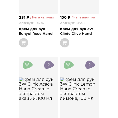
231
₽
150
₽
/ Нет в наличии
/ Нет в наличии
Артикул: 104965
Артикул: 105495
Крем для рук
Крем для рук 3W
Eunyul Rose Hand
Clinic Olive Hand
Cream с экстрактом
Cream с экстрактом
розы, 50 мл
оливы, 100 мл