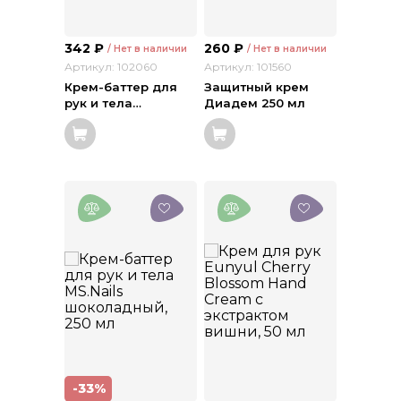
342
₽
260
₽
/ Нет в наличии
/ Нет в наличии
Артикул: 102060
Артикул: 101560
Крем-баттер для
Защитный крем
рук и тела
…
Диадем 250 мл
-33%