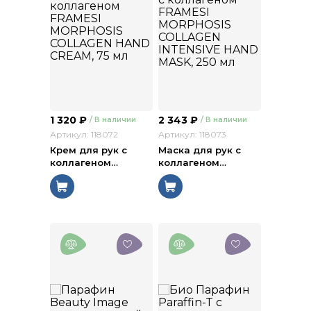
1 320
₽
2 343
₽
/ В наличии
/ В наличии
Артикул: 118072
Артикул: 118073
Крем для рук с
Маска для рук с
коллагеном
…
коллагеном
…