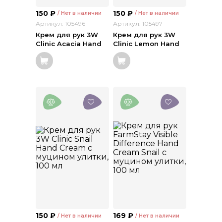
150
₽
150
₽
/ Нет в наличии
/ Нет в наличии
Артикул: 105496
Артикул: 105497
Крем для рук 3W
Крем для рук 3W
Clinic Acacia Hand
Clinic Lemon Hand
Cream с экстрактом
Cream с экстрактом
акации, 100 мл
лимона, 100 мл
150
₽
169
₽
/ Нет в наличии
/ Нет в наличии