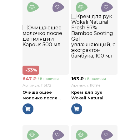
-33%
647
₽
163
₽
/ В наличии
/ В наличии
Артикул: 116172
Артикул: 116194
Очищающее
Крем для рук
молочко после
…
Wokali Natural
…