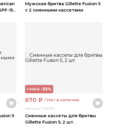
erican
Мужская бритва Gillette Fusion 5
SPF-15
…
с 2 сменными кассетами
-33%
1 005
₽
670
₽
/ Нет в наличии
Артикул: 106010
sion 5
Сменные кассеты для бритвы
Gillette Fusion 5, 2 шт.