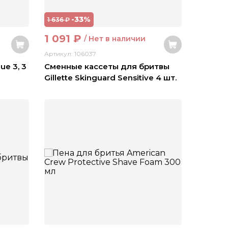
-33%
1 636
₽
1 091
₽
/ Нет в наличии
Артикул: 106037
ue 3, 3
Сменные кассеты для бритвы
Gillette Skinguard Sensitive 4 шт.