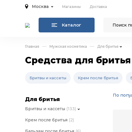
Москва
Магазины
Доставка
Каталог
Главная
Мужская косметика
Для бритья
Средства для бритья
Бритвы и кассеты
Крем после бритья
По попу
Для бритья
Бритвы и кассеты
(133)
Крем после бритья
(2)
Бальзам после бритья
(6)