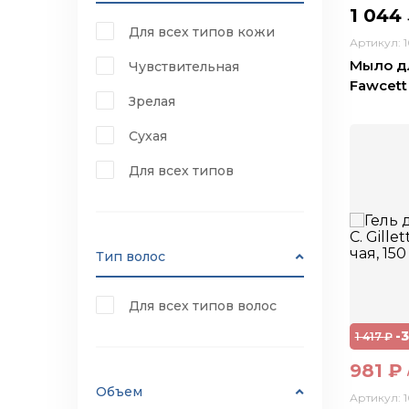
1 044
Для всех типов кожи
Артикул: 
Мыло дл
Чувствительная
Fawcett
Зрелая
Сухая
Для всех типов
Тип волос
Для всех типов волос
-
1 417
₽
981
₽
Объем
Артикул: 1