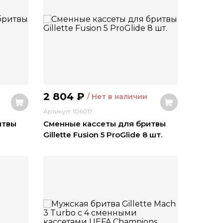
2 804
₽
/ Нет в наличии
Артикул: 106017
итвы
Сменные кассеты для бритвы
Gillette Fusion 5 ProGlide 8 шт.