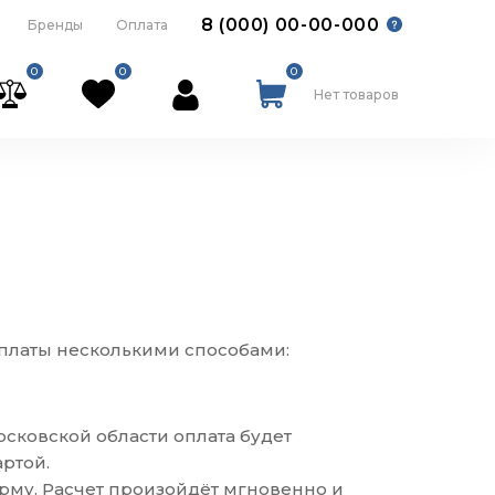
8 (000) 00-00-000
Бренды
Оплата
0
0
0
Нет товаров
оплаты несколькими способами:
осковской области оплата будет
ртой.
рму. Расчет произойдёт мгновенно и