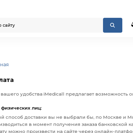
вная
лата
 вашего удобства iMedicall предлагает возможность 
 физических лиц:
ой способ доставки вы не выбрали бы, по Москве и М
изводиться в момент получения заказа банковской ка
ату можно произвести на сайте через онлайн-платфо