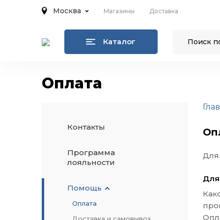
Москва
Магазины
Доставка
Каталог
Оплата
Гла
Контакты
Оп
Программа
Для
лояльности
Для
Помощь
Как
Оплата
про
Опл
Доставка и самовывоз