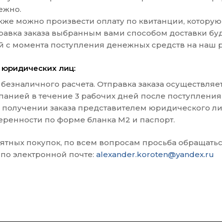
ежно.
акже можно произвести оплату по квитанции, которую
равка заказа выбранным вами способом доставки буд
й с момента поступления денежных средств на наш р
 юридических лиц:
 безналичного расчета. Отправка заказа осуществляе
панией в течение 3 рабочих дней после поступления
 получении заказа представителем юридического ли
еренности по форме бланка М2 и паспорт.
ятных покупок, по всем вопросам просьба обращатьс
 по электронной почте:
alexander.koroten@yandex.ru