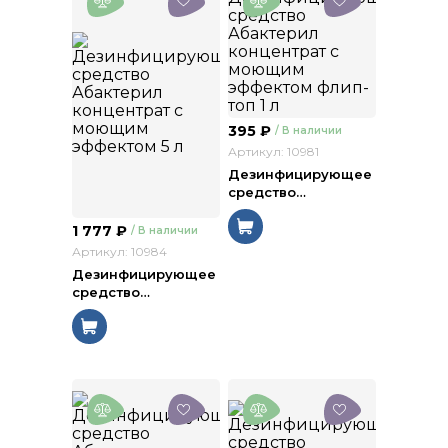
395
₽
/ В наличии
Артикул: 10981
Дезинфицирующее
средство
…
1 777
₽
/ В наличии
Артикул: 10984
Дезинфицирующее
средство
…