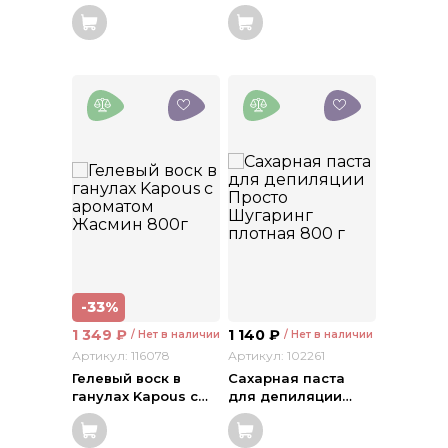
-33%
1 349
₽
1 140
₽
/ Нет в наличии
/ Нет в наличии
Артикул: 116078
Артикул: 102261
Гелевый воск в
Сахарная паста
ганулах Kapous с
…
для депиляции
…