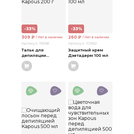
-33%
-33%
309
₽
260
₽
/ Нет в наличии
/ Нет в наличии
Артикул: 116168
Артикул: 101562
Тальк для
Защитный крем
депиляции
…
Дзетадерм 100 мл