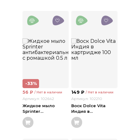
-33%
56
₽
149
₽
/ Нет в наличии
/ Нет в наличии
Артикул: 102642
Артикул: 102210
Жидкое мыло
Воск Dolce Vita
Sprinter
…
Индия в
…