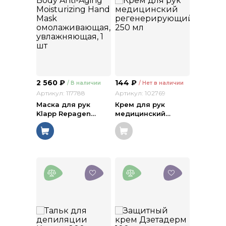
2 560
₽
144
₽
/ В наличии
/ Нет в наличии
Артикул: 117788
Артикул: 102769
Маска для рук
Крем для рук
Klapp Repagen
…
медицинский
…