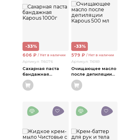
-33%
-33%
606
₽
579
₽
/ Нет в наличии
/ Нет в наличии
Артикул: 116076
Артикул: 116169
Сахарная паста
Очищающее масло
бандажная
…
после депиляции
…