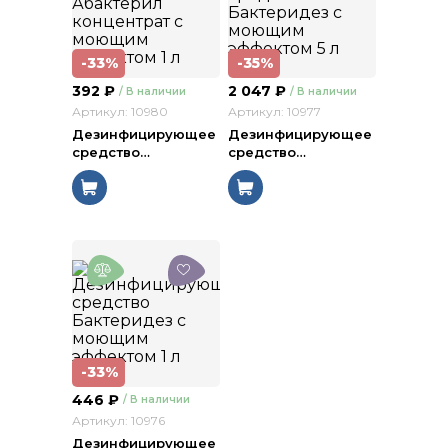
-33%
-35%
392
₽
2 047
₽
/ В наличии
/ В наличии
Артикул: 10980
Артикул: 10977
Дезинфицирующее
Дезинфицирующее
средство
…
средство
…
-33%
446
₽
/ В наличии
Артикул: 10976
Дезинфицирующее