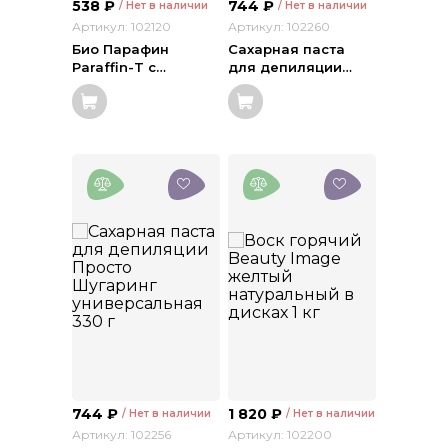
538
₽
744
₽
/ Нет в наличии
/ Нет в наличии
Артикул: 102120
Артикул: 102260
Био Парафин
Сахарная паста
Paraffin-T с
…
для депиляции
…
744
₽
1 820
₽
/ Нет в наличии
/ Нет в наличии
Артикул: 102256
Артикул: 102200