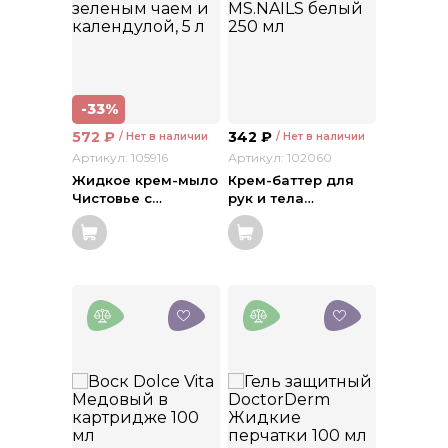
-33%
572
₽
342
₽
/ Нет в наличии
/ Нет в наличии
Артикул: 105916
Артикул: 102060
Жидкое крем-мыло
Крем-баттер для
Чистовье с
…
рук и тела
…