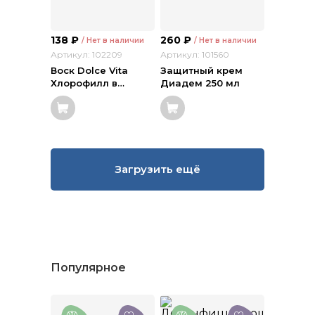
138
₽
260
₽
/ Нет в наличии
/ Нет в наличии
Артикул: 102209
Артикул: 101560
Воск Dolce Vita
Защитный крем
Хлорофилл в
…
Диадем 250 мл
Загрузить ещё
Популярное