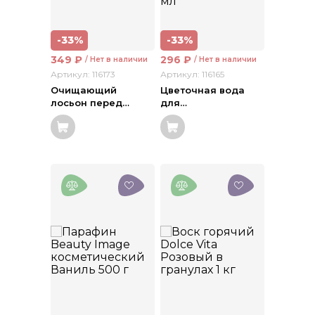
-33%
-33%
349
₽
296
₽
/ Нет в наличии
/ Нет в наличии
Артикул: 116173
Артикул: 116165
Очищающий
Цветочная вода
лосьон перед
…
для
…