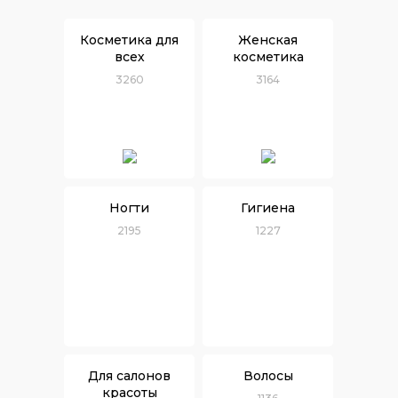
Косметика для
Женская
всех
косметика
3260
3164
Ногти
Гигиена
2195
1227
Для салонов
Волосы
красоты