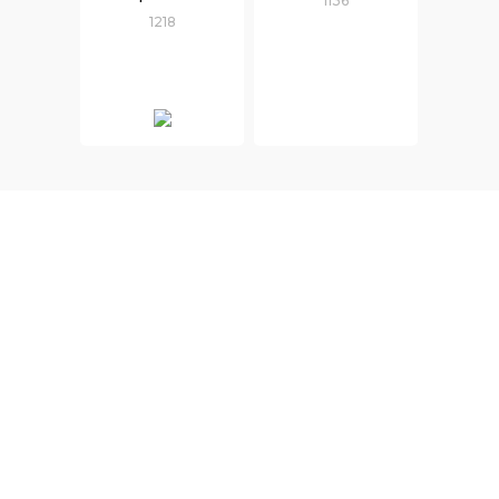
1136
1218