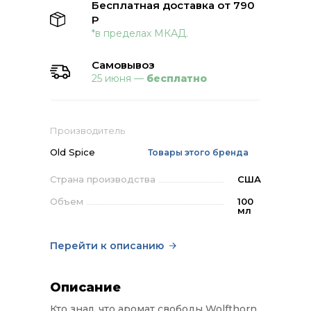
Бесплатная доставка от 790
Р
*в пределах МКАД.
Самовывоз
25 июня —
бесплатно
Производитель
Old Spice
Товары этого бренда
Страна производства
США
Объем
100
мл
Перейти к описанию
Описание
Кто знал, что аромат свободы Wolfthorn