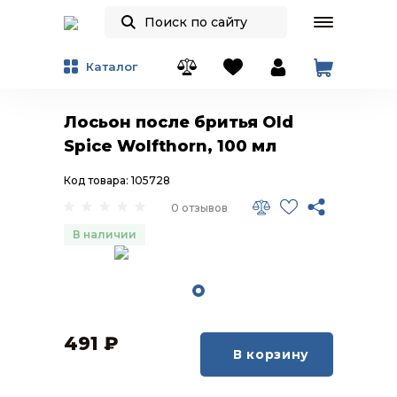
Каталог
Лосьон после бритья Old
Spice Wolfthorn, 100 мл
Код товара: 105728
0 отзывов
В наличии
491
₽
В корзину