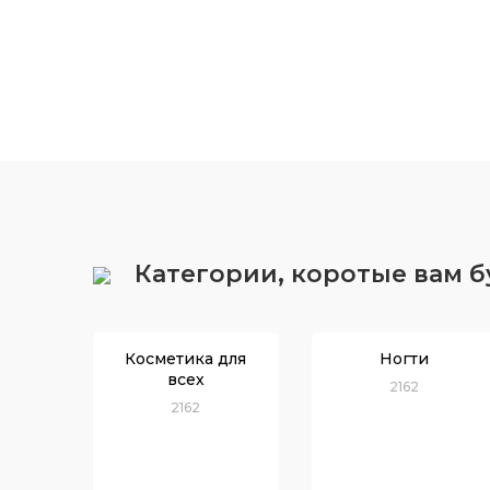
Категории, коротые вам 
Косметика для
Ногти
всех
2162
2162