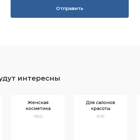
Отправить
будут интересны
Женская
Для салонов
косметика
красоты
1950
1091