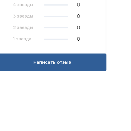
0
4 звезды
0
3 звезды
0
2 звезды
0
1 звезда
Написать отзыв