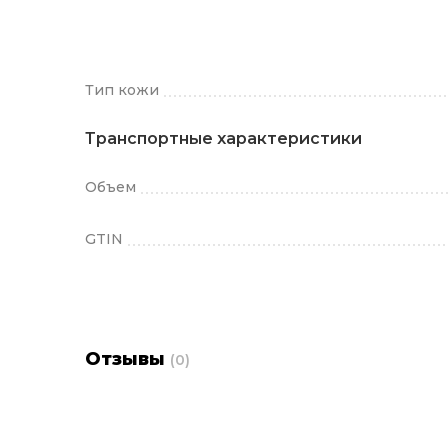
Тип кожи
Транспортные характеристики
Объем
GTIN
Отзывы
(0)