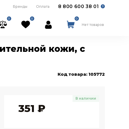
8 800 600 38 01
Бренды
Оплата
0
0
0
Нет товаров
вительной кожи, с
Код товара: 105772
В наличии
351
₽