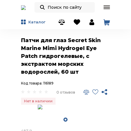
Каталог
Патчи для глаз Secret Skin
Marine Mimi Hydrogel Eye
Patch гидрогелевые, с
экстрактом морских
водорослей, 60 шт
Код товара: 116189
0 отзывов
Нет в наличии
487
₽