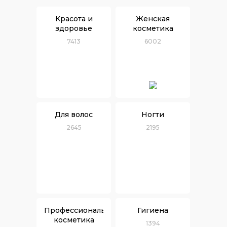
Красота и
Женская
здоровье
косметика
7413
6002
Для волос
Ногти
2645
2195
Профессиональная
Гигиена
косметика
1394