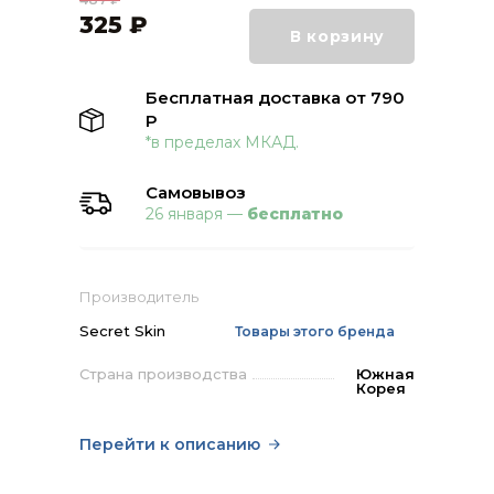
325
₽
В корзину
Бесплатная доставка от 790
Р
*в пределах МКАД.
Самовывоз
26 января —
бесплатно
Производитель
Secret Skin
Товары этого бренда
Страна производства
Южная
Корея
Перейти к описанию