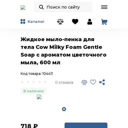
Каталог
Жидкое мыло-пенка для
тела Cow Milky Foam Gentle
Soap с ароматом цветочного
мыла, 600 мл
Код товара: 104411
0 отзывов
В наличии
718
₽