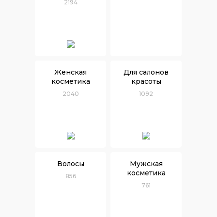
2194
Женская
Для салонов
косметика
красоты
2040
1092
Волосы
Мужская
косметика
856
761