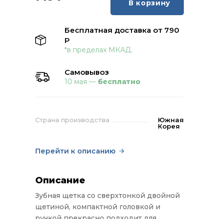
В корзину
Бесплатная доставка от 790
Р
*в пределах МКАД.
Самовывоз
10 мая —
бесплатно
Страна производства
Южная
Корея
Перейти к описанию
Описание
Зубная щетка cо сверхтонкой двойной
щетиной, компактной головкой и
ручкой прекрасно подходит для