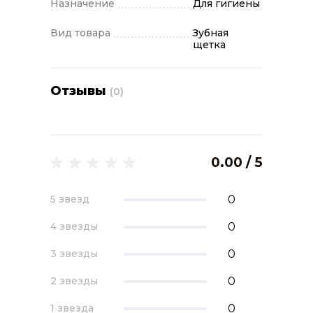
Назначение
Для гигиены
Вид товара
Зубная
щетка
Отзывы
(0)
0.00 / 5
0
5 звезд
0
4 звезды
0
3 звезды
0
2 звезды
0
1 звезда