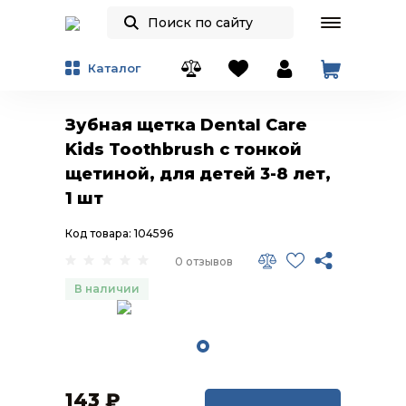
Каталог
Зубная щетка Dental Care
Kids Toothbrush c тонкой
щетиной, для детей 3-8 лет,
1 шт
Код товара: 104596
0 отзывов
В наличии
143
₽