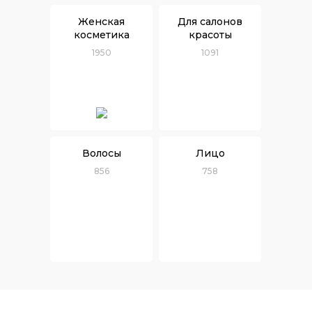
Женская
Для салонов
косметика
красоты
1950
1091
Волосы
Лицо
856
758