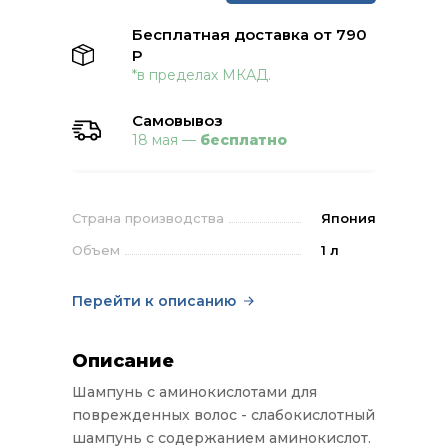
Бесплатная доставка от 790
Р
*в пределах МКАД.
Самовывоз
18 мая —
бесплатно
Страна производства
Япония
Объем
1 л
Перейти к описанию
Описание
Шампунь с аминокислотами для
поврежденных волос - слабокислотный
шампунь с содержанием аминокислот.