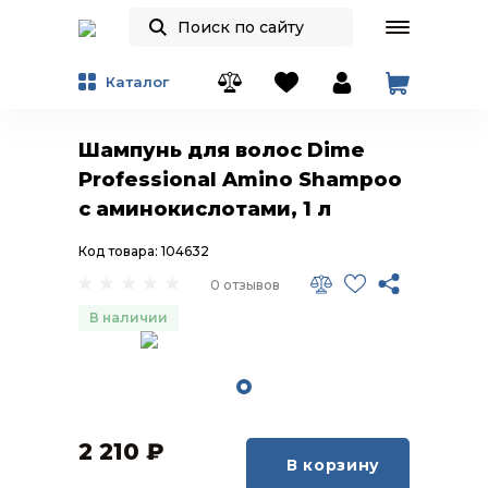
Каталог
Шампунь для волос Dime
Professional Amino Shampoo
с аминокислотами, 1 л
Код товара: 104632
0 отзывов
В наличии
2 210
₽
В корзину