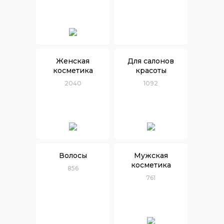
Женская
Для салонов
косметика
красоты
2040
1092
Волосы
Мужская
косметика
856
761