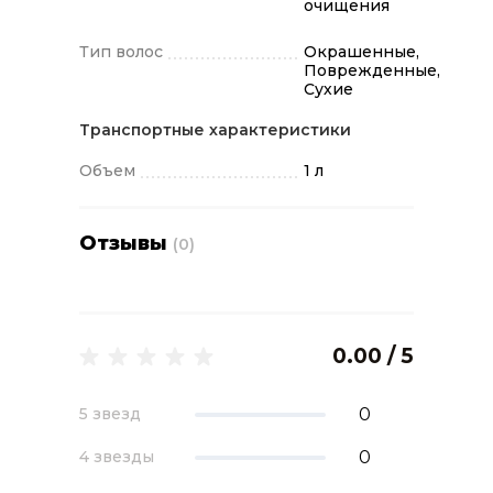
очищения
Тип волос
Окрашенные,
Поврежденные,
Сухие
Транспортные характеристики
Объем
1 л
Отзывы
(0)
0.00 / 5
0
5 звезд
0
4 звезды