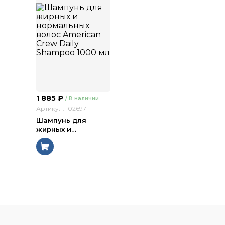
1 885
₽
/ В наличии
Артикул: 102697
Шампунь для
жирных и
…