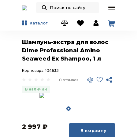
Каталог
Шампунь-экстра для волос
Dime Professional Amino
Seaweed Ex Shampoo, 1 л
Код товара: 104633
0 отзывов
В наличии
2 997
₽
В корзину