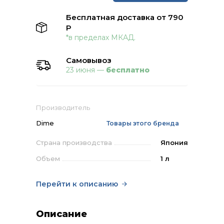
Бесплатная доставка от 790
Р
*в пределах МКАД.
Самовывоз
23 июня —
бесплатно
Производитель
Dime
Товары этого бренда
Страна производства
Япония
Объем
1 л
Перейти к описанию
Описание