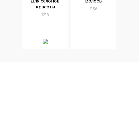
Для салонов
Волосы
красоты
1136
1218