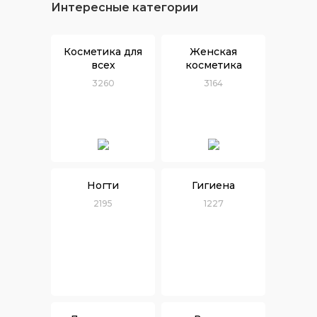
Интересные категории
Косметика для
Женская
всех
косметика
3260
3164
Ногти
Гигиена
2195
1227