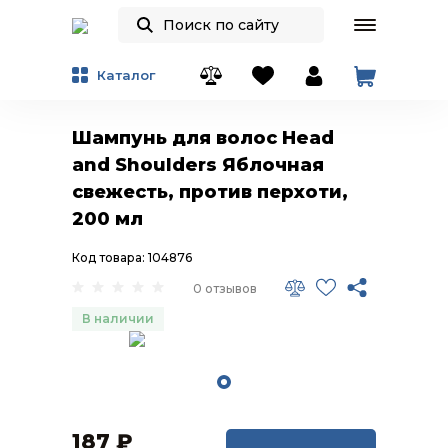
Каталог
Шампунь для волос Head
and Shoulders Яблочная
свежесть, против перхоти,
200 мл
Код товара: 104876
0 отзывов
В наличии
187
₽