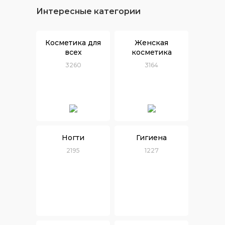
Интересные категории
Косметика для
Женская
всех
косметика
3260
3164
Ногти
Гигиена
2195
1227