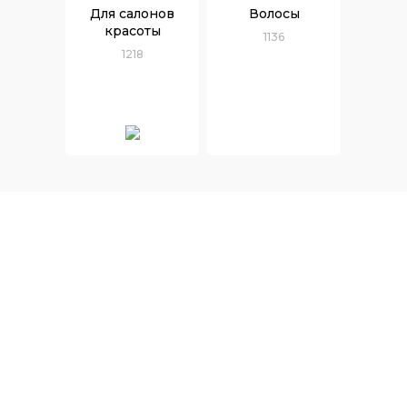
Для салонов
Волосы
красоты
1136
1218