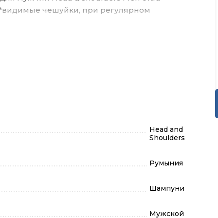
 (*видимые чешуйки, при регулярном
Head and
Shoulders
Румыния
Шампуни
Мужской