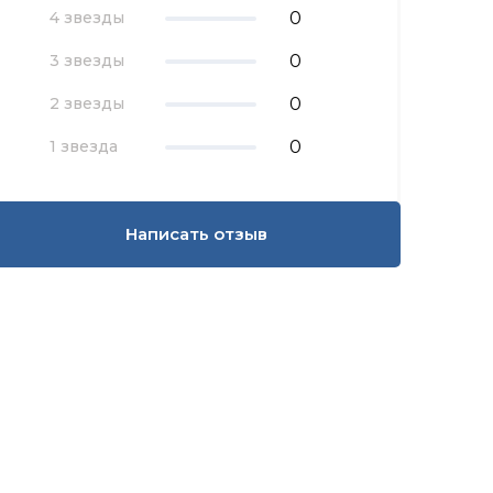
0
4 звезды
0
3 звезды
0
2 звезды
0
1 звезда
Написать отзыв