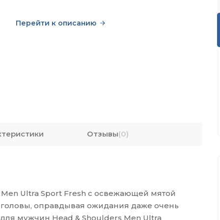
Перейти к описанию
ктеристики
Отзывы
(0)
Men Ultra Sport Fresh с освежающей мятой
 головы, оправдывая ожидания даже очень
ля мужчин Head & Shoulders Men Ultra