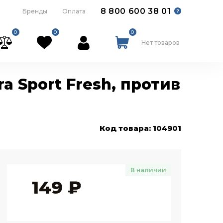
8 800 600 38 01
Бренды
Оплата
0
0
0
Нет товаров
a Sport Fresh, против
Код товара: 104901
В наличии
149
₽