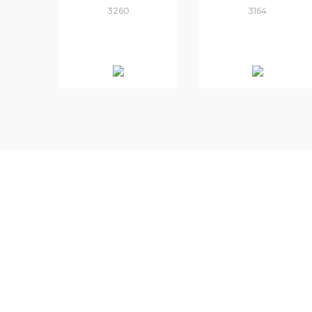
3260
3164