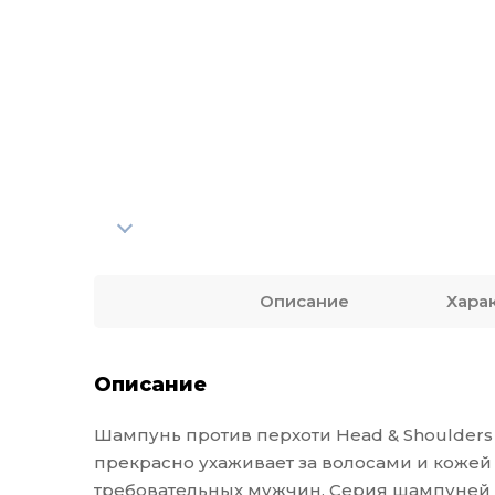
Описание
Хара
Описание
Шампунь против перхоти Head & Shoulders 
прекрасно ухаживает за волосами и кожей
требовательных мужчин. Серия шампуней д