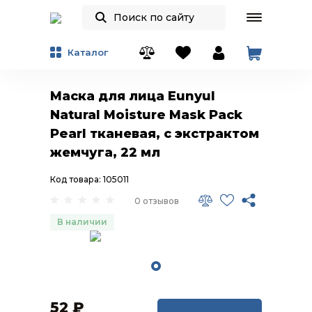
Каталог
Маска для лица Eunyul
Natural Moisture Mask Pack
Pearl тканевая, с экстрактом
жемчуга, 22 мл
Код товара: 105011
0 отзывов
В наличии
52
₽