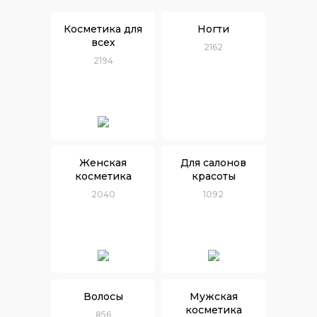
Косметика для
Ногти
всех
2162
2194
Женская
Для салонов
косметика
красоты
2040
1092
Волосы
Мужская
косметика
856