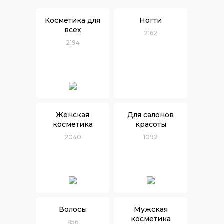
Косметика для
Ногти
всех
2162
2194
Женская
Для салонов
косметика
красоты
2040
1092
Волосы
Мужская
косметика
856