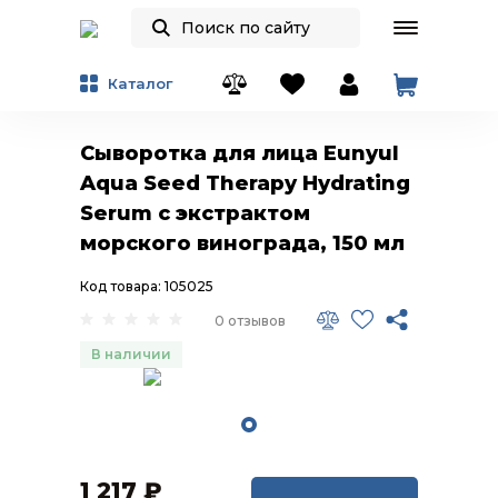
Каталог
Сыворотка для лица Eunyul
Aqua Seed Therapy Hydrating
Serum с экстрактом
морского винограда, 150 мл
Код товара: 105025
0 отзывов
В наличии
1 217
₽