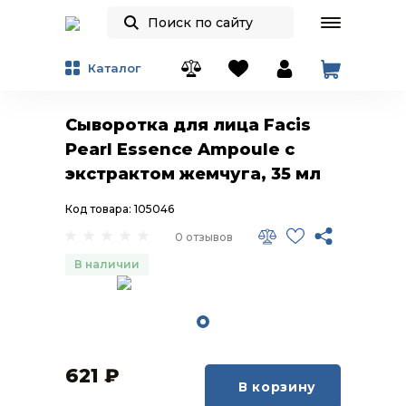
Каталог
Сыворотка для лица Facis
Pearl Essence Ampoule с
экстрактом жемчуга, 35 мл
Код товара: 105046
0 отзывов
В наличии
621
₽
В корзину