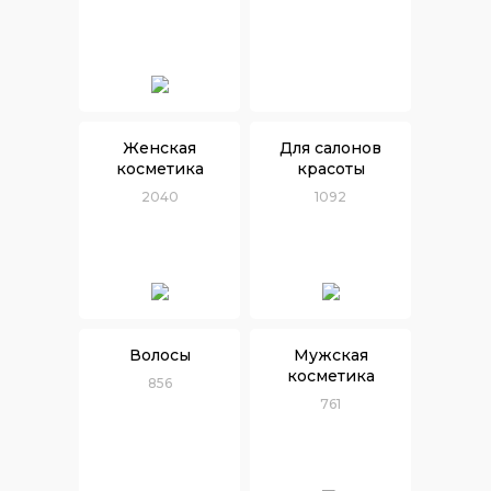
Женская
Для салонов
косметика
красоты
2040
1092
Волосы
Мужская
косметика
856
761