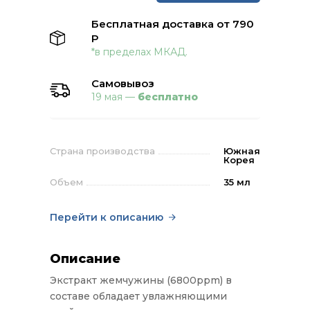
Бесплатная доставка от 790
Р
*в пределах МКАД.
Самовывоз
19 мая —
бесплатно
Страна производства
Южная
Корея
Объем
35 мл
Перейти к описанию
Описание
Экстракт жемчужины (6800ppm) в
составе обладает увлажняющими