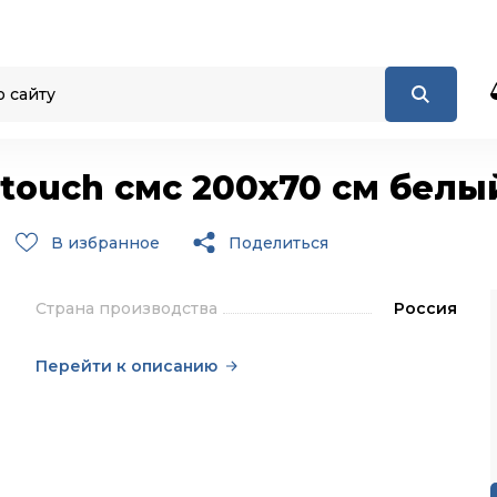
touch смс 200х70 см белы
В избранное
Поделиться
Страна производства
Россия
Перейти к описанию