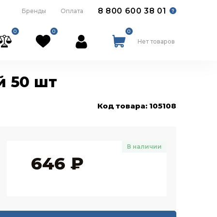
8 800 600 38 01
Бренды
Оплата
0
0
0
Нет товаров
й 50 шт
Код товара: 105108
В наличии
646
₽