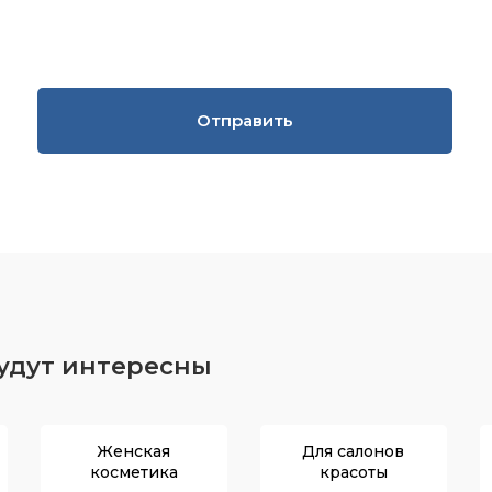
Отправить
будут интересны
Женская
Для салонов
косметика
красоты