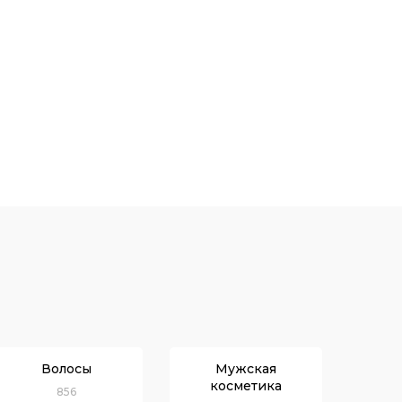
Волосы
Мужская
косметика
856