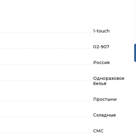
1-touch
02-907
Россия
Одноразовое
бельё
Простыни
Складные
СМС