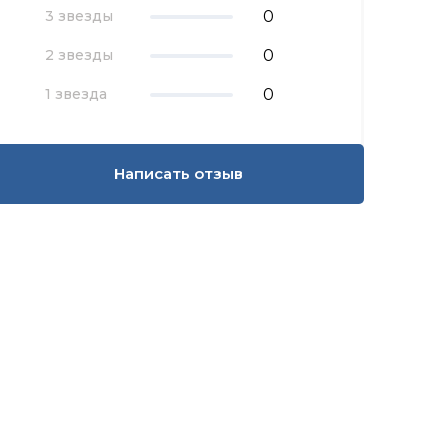
0
3 звезды
0
2 звезды
0
1 звезда
Написать отзыв