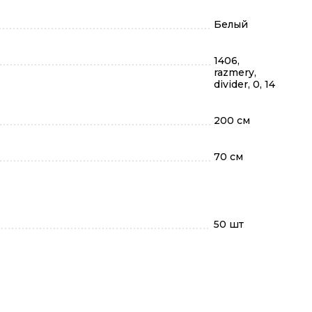
Белый
1406,
razmery,
divider, 0, 14
200 см
70 см
50 шт