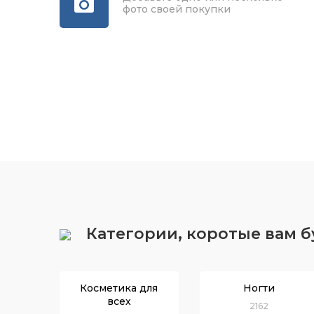
фото своей покупки
Категории, коротые вам 
Косметика для
Ногти
всех
2162