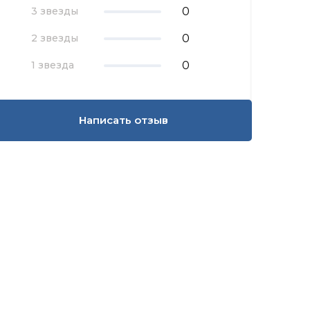
0
3 звезды
0
2 звезды
0
1 звезда
Написать отзыв