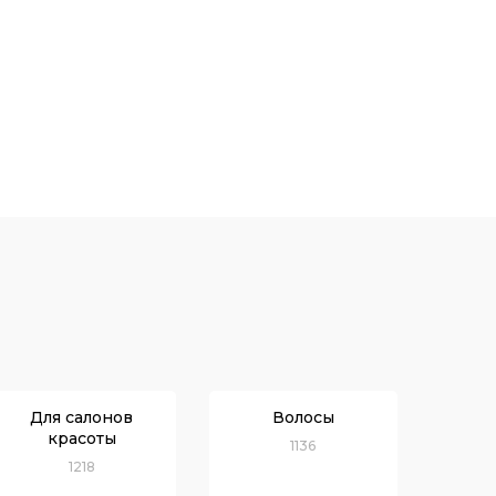
Для салонов
Волосы
красоты
1136
1218