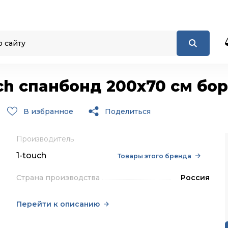
ch спанбонд 200х70 см бо
В избранное
Поделиться
Производитель
1-touch
Товары этого бренда
Страна производства
Россия
Перейти к описанию