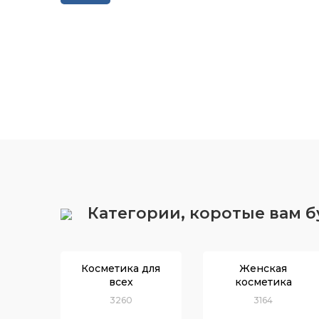
Категории, коротые вам 
Косметика для
Женская
всех
косметика
3260
3164