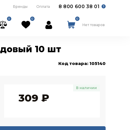
8 800 600 38 01
Бренды
Оплата
0
0
0
Нет товаров
рдовый 10 шт
Код товара: 105140
В наличии
309
₽