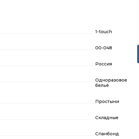
1-touch
00-048
Россия
Одноразовое
бельё
Простыни
Складные
Спанбонд