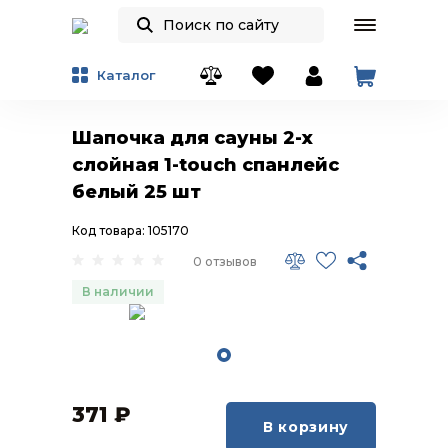
Каталог
Шапочка для сауны 2-х
слойная 1-touch cпанлейс
белый 25 шт
Код товара: 105170
0 отзывов
В наличии
371
₽
В корзину