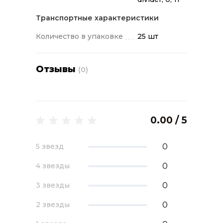
Транспортные характеристики
Количество в упаковке
25 шт
Отзывы
(0)
0.00 / 5
0
5 звезд
0
4 звезды
0
3 звезды
0
2 звезды