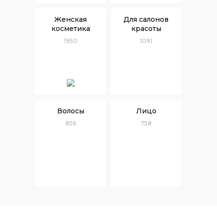
Женская
Для салонов
косметика
красоты
1950
1091
Волосы
Лицо
856
758