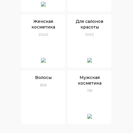
Женская
Для салонов
косметика
красоты
2040
1092
Волосы
Мужская
косметика
856
761