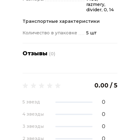
razmery,
divider, 0, 14
Транспортные характеристики
Количество в упаковке
5 шт
Отзывы
(0)
0.00 / 5
0
5 звезд
0
4 звезды
0
3 звезды
0
2 звезды