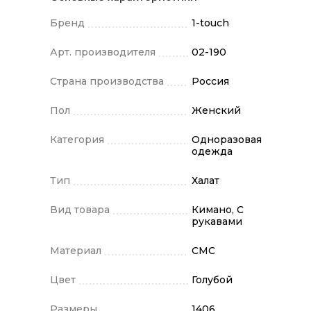
Бренд
1-touch
Арт. производителя
02-190
Страна производства
Россия
Пол
Женский
Категория
Одноразовая
одежда
Тип
Халат
Вид товара
Кимано, С
рукавами
Материал
СМС
Цвет
Голубой
Размеры
1406,