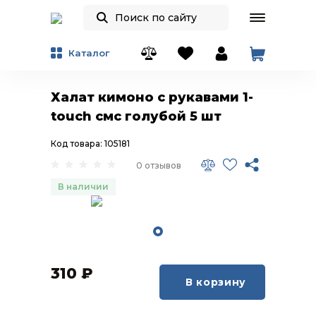
Каталог
Халат кимоно с рукавами 1-
touch смс голубой 5 шт
Код товара: 105181
0 отзывов
В наличии
310
₽
В корзину