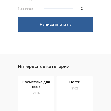
0
1 звезда
Написать отзыв
Интересные категории
Косметика для
Ногти
всех
2162
2194