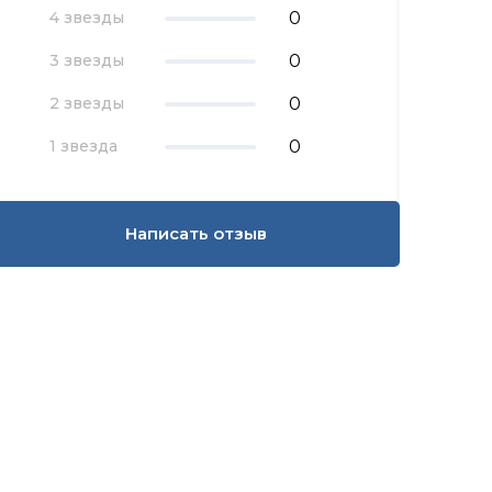
0
4 звезды
0
3 звезды
0
2 звезды
0
1 звезда
Написать отзыв