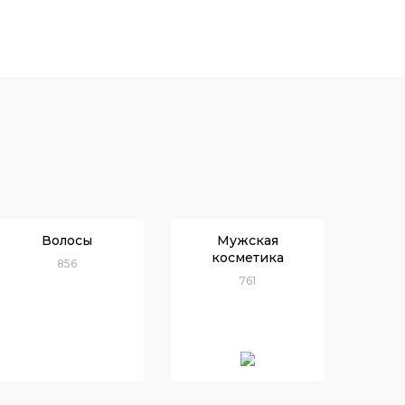
Волосы
Мужская
косметика
856
761