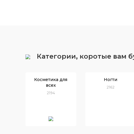
Категории, коротые вам 
Косметика для
Ногти
всех
2162
2194