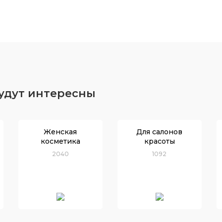
будут интересны
Женская
Для салонов
косметика
красоты
2040
1092