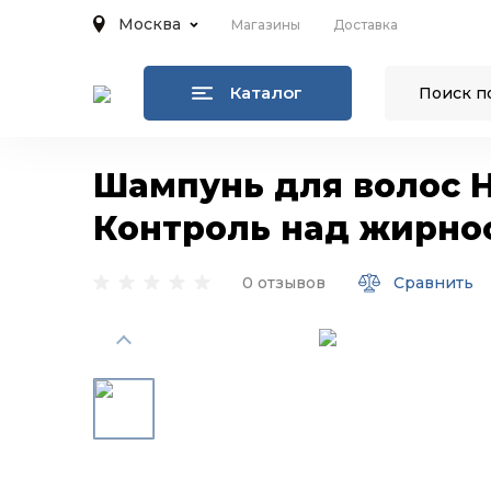
Москва
Магазины
Доставка
Каталог
Шампунь для волос H
Контроль над жирнос
0 отзывов
Сравнить