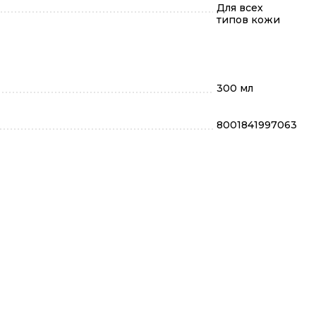
Для всех
типов кожи
300 мл
8001841997063