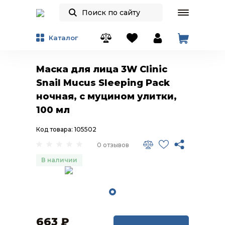
Каталог
Маска для лица 3W Clinic
Snail Mucus Sleeping Pack
ночная, с муцином улитки,
100 мл
Код товара: 105502
0 отзывов
В наличии
663
₽