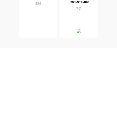
косметика
856
761