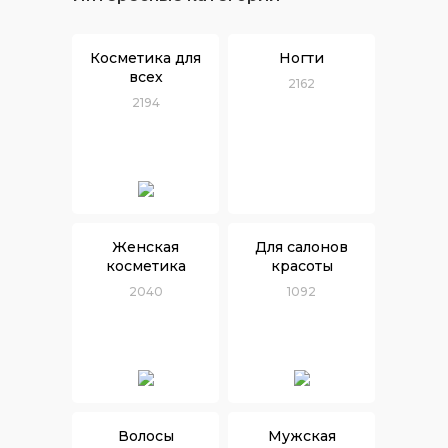
Косметика для
Ногти
всех
2162
2194
Женская
Для салонов
косметика
красоты
2040
1092
Волосы
Мужская