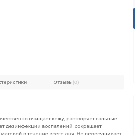
ктеристики
Отзывы
(0)
чественно очищает кожу, растворяет сальные
вует дезинфекции воспалений, сокращает
 матовой в течение всего дня. Не пересушивает