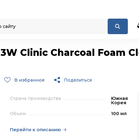
3W Clinic Charcoal Foam C
В избранное
Поделиться
Страна производства
Южная
Корея
Объем
100 мл
Перейти к описанию