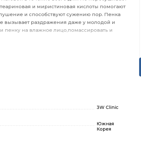
стеариновая и миристиновая кислоты помогают
лушение и способствуют сужению пор. Пенка
е вызывает раздражения даже у молодой и
и пенку на влажное лицо,помассировать и
3W Clinic
Южная
Корея