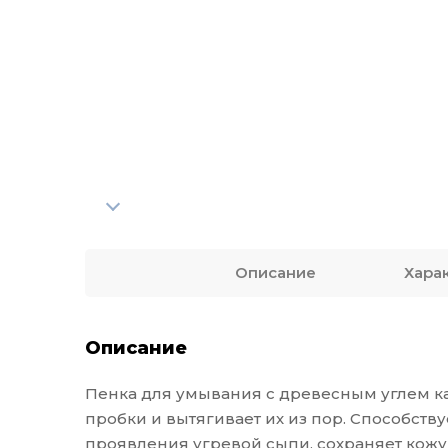
Описание
Хара
Описание
Пенка для умывания с древесным углем ка
пробки и вытягивает их из пор. Способст
проявления угревой сыпи, сохраняет кожу