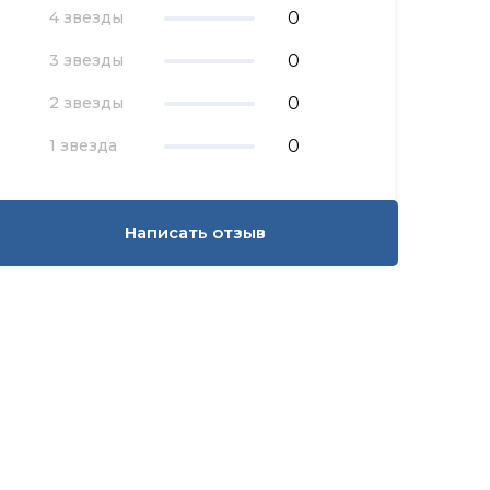
0
4 звезды
0
3 звезды
0
2 звезды
0
1 звезда
Написать отзыв