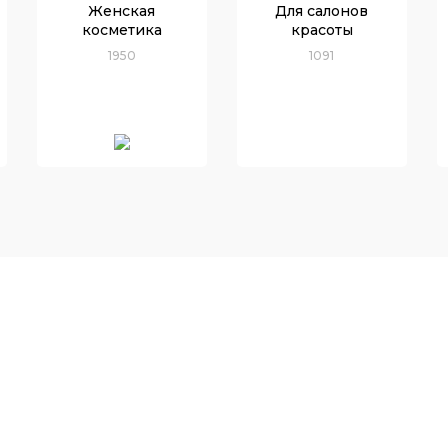
Женская
Для салонов
косметика
красоты
1950
1091