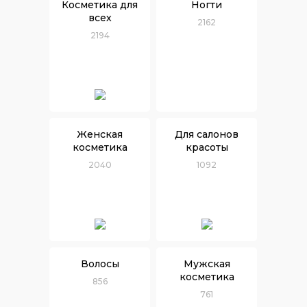
Косметика для
Ногти
всех
2162
2194
Женская
Для салонов
косметика
красоты
2040
1092
Волосы
Мужская
косметика
856
761