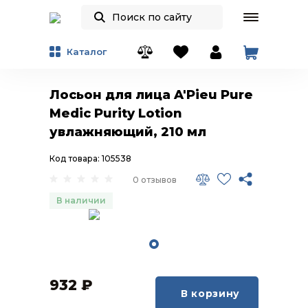
Каталог
Лосьон для лица A'Pieu Pure
Medic Purity Lotion
увлажняющий, 210 мл
Код товара: 105538
0 отзывов
В наличии
932
₽
В корзину