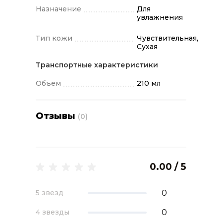
увлажнении.
Назначение
Для
увлажнения
Тип кожи
Чувствительная,
Сухая
Транспортные характеристики
Объем
210 мл
Отзывы
(0)
0.00 / 5
0
5 звезд
0
4 звезды