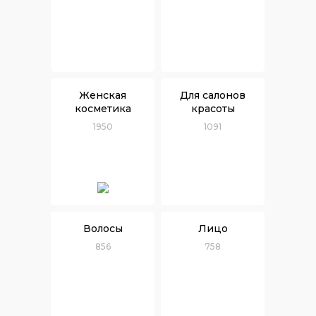
Женская
Для салонов
косметика
красоты
1950
1091
Волосы
Лицо
856
758