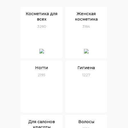
Косметика для
Женская
всех
косметика
3260
3164
Ногти
Гигиена
2195
1227
Для салонов
Волосы
красоты