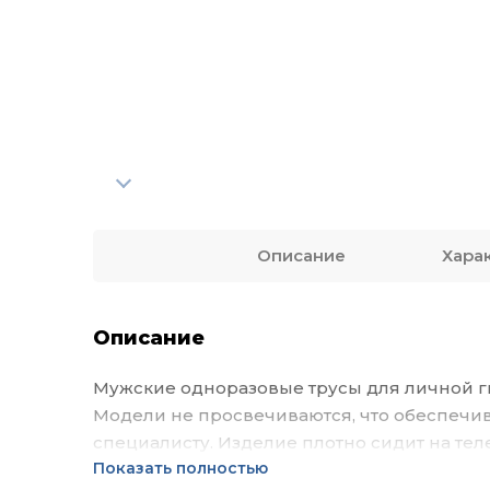
Описание
Хара
Описание
Мужские одноразовые трусы для личной г
Модели не просвечиваются, что обеспечи
специалисту. Изделие плотно сидит на теле
Показать полностью