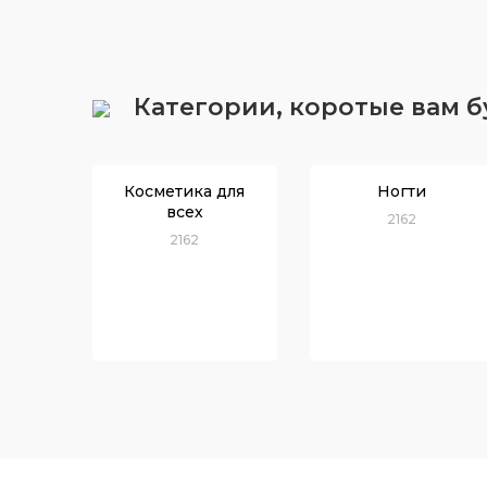
Категории, коротые вам 
Косметика для
Ногти
всех
2162
2162