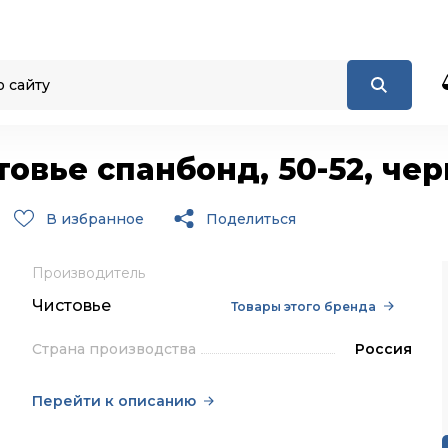
овье спанбонд, 50-52, чер
В избранное
Поделиться
Производитель
Чистовье
Товары этого бренда
Страна производства
Россия
Перейти к описанию