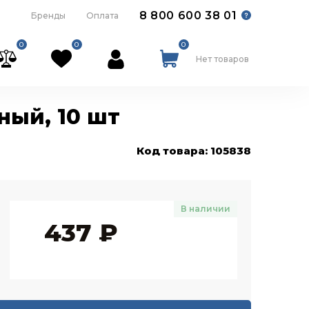
8 800 600 38 01
Бренды
Оплата
0
0
0
Нет товаров
ный, 10 шт
Код товара: 105838
В наличии
437
₽