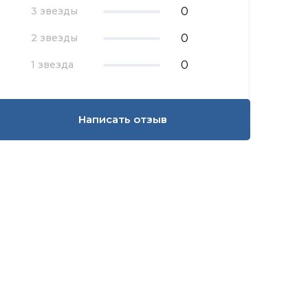
0
3 звезды
0
2 звезды
0
1 звезда
Написать отзыв