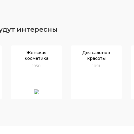
будут интересны
Женская
Для салонов
косметика
красоты
1950
1091