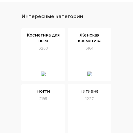
Интересные категории
Косметика для
Женская
всех
косметика
3260
3164
Ногти
Гигиена
2195
1227