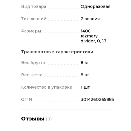
Вид товара
Одноразовая
Тип лезвий
2 лезвия
Размеры
1406,
razmery,
divider, 0, 17
Транспортные характеристики
Вес брутто
8 кг
Вес нетто
8 кг
Количество в упаковке
1 шт
GTIN
3014260265885
Отзывы
(0)