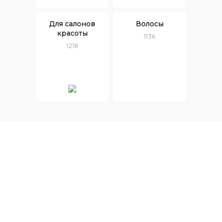
Для салонов
Волосы
красоты
1136
1218