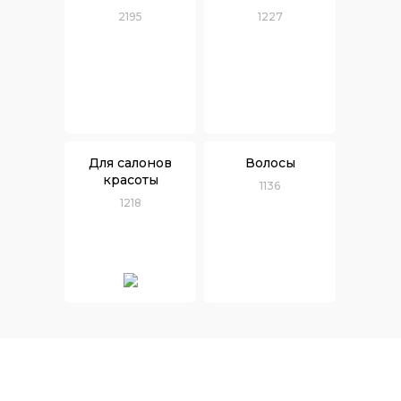
2195
1227
Для салонов
Волосы
красоты
1136
1218