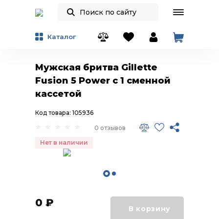
Каталог
Мужская бритва Gillette
Fusion 5 Power с 1 сменной
кассетой
Код товара: 105936
0 отзывов
Нет в наличии
0
₽
В корзину