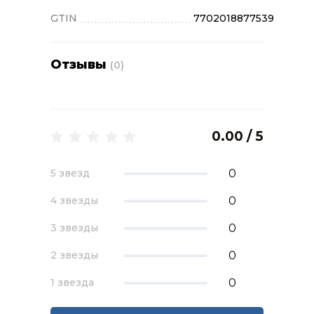
GTIN
7702018877539
Отзывы
(0)
0.00 / 5
0
5 звезд
0
4 звезды
0
3 звезды
0
2 звезды
0
1 звезда