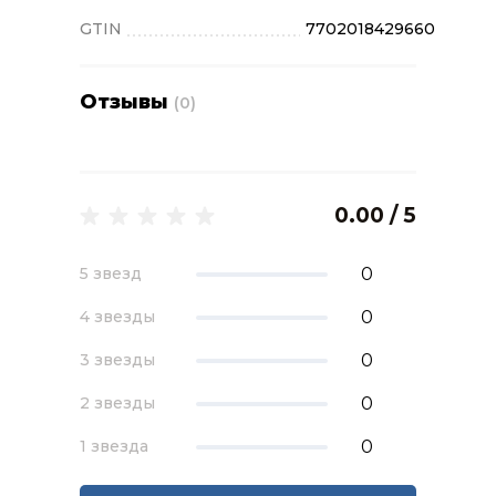
GTIN
7702018429660
Отзывы
(0)
0.00 / 5
0
5 звезд
0
4 звезды
0
3 звезды
0
2 звезды
0
1 звезда