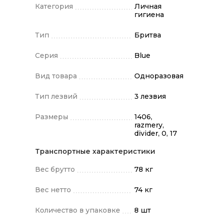
Категория
Личная
гигиена
Тип
Бритва
Серия
Blue
Вид товара
Одноразовая
Тип лезвий
3 лезвия
Размеры
1406,
razmery,
divider, 0, 17
Транспортные характеристики
Вес брутто
78 кг
Вес нетто
74 кг
Количество в упаковке
8 шт