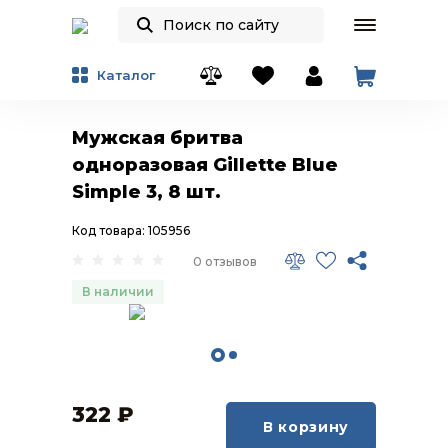
Каталог
Мужская бритва
одноразовая Gillette Blue
Simple 3, 8 шт.
Код товара: 105956
0 отзывов
В наличии
322
₽
В корзину