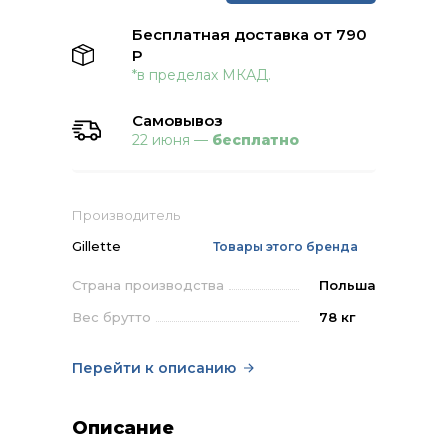
Бесплатная доставка от 790
Р
*в пределах МКАД.
Самовывоз
22 июня —
бесплатно
Производитель
Gillette
Товары этого бренда
Страна производства
Польша
Вес брутто
78 кг
Перейти к описанию
Описание