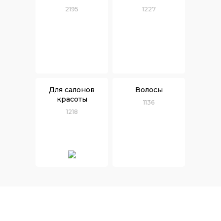
2195
1227
Для салонов
Волосы
красоты
1136
1218