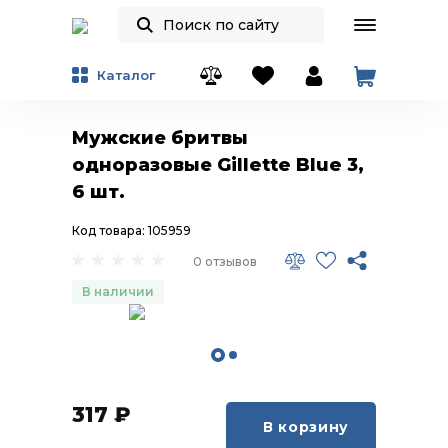
Каталог
Мужские бритвы
одноразовые Gillette Blue 3,
6 шт.
Код товара: 105959
0 отзывов
В наличии
317
₽
В корзину