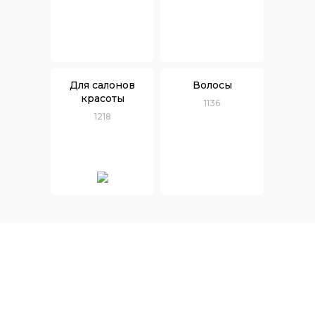
Для салонов
Волосы
красоты
1136
1218