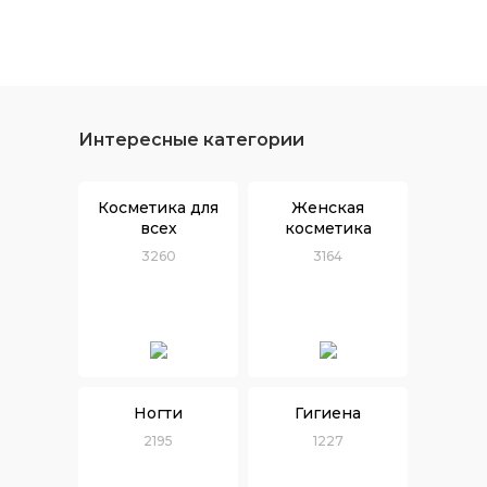
Интересные категории
Косметика для
Женская
всех
косметика
3260
3164
Ногти
Гигиена
2195
1227