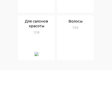
Для салонов
Волосы
красоты
1136
1218