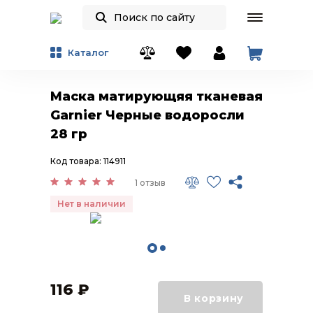
Каталог
Маска матирующяя тканевая
Garnier Черные водоросли
28 гр
Код товара: 114911
1 отзыв
Нет в наличии
116
₽
В корзину