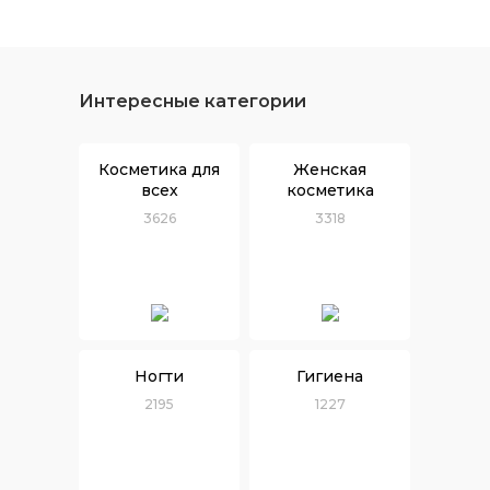
Интересные категории
Косметика для
Женская
всех
косметика
3626
3318
Ногти
Гигиена
2195
1227