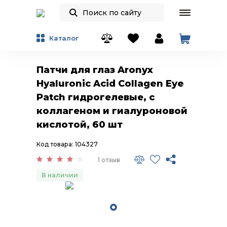
Каталог
Патчи для глаз Aronyx
Hyaluronic Acid Collagen Eye
Patch гидрогелевые, с
коллагеном и гиалуроновой
кислотой, 60 шт
Код товара: 104327
1 отзыв
В наличии