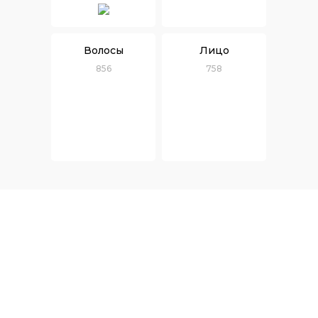
Волосы
Лицо
856
758