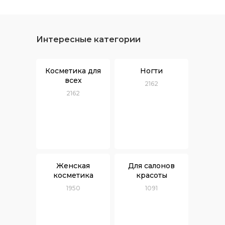
Интересные категории
Косметика для
Ногти
всех
2162
2162
Женская
Для салонов
косметика
красоты
1950
1091