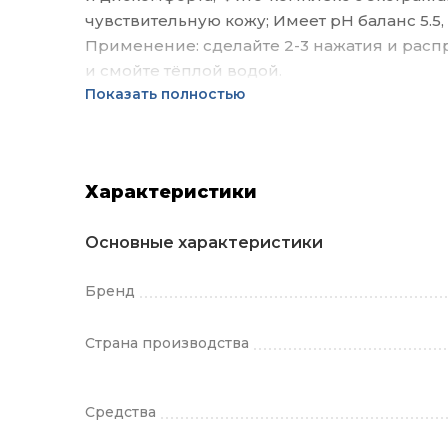
чувствительную кожу; Имеет pH баланс 5.5
Применение: сделайте 2-3 нажатия и расп
и смойте тёплой водой.
Показать полностью
Характеристики
Основные характеристики
Бренд
Страна производства
Средства