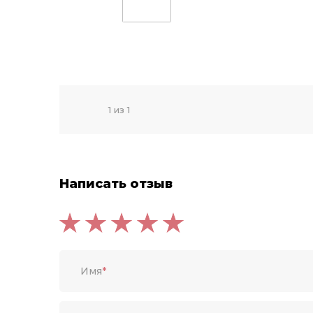
1 из 1
Написать отзыв
Имя
*