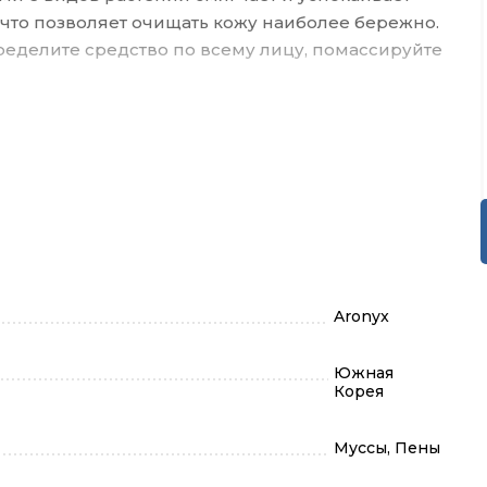
, что позволяет очищать кожу наиболее бережно.
ределите средство по всему лицу, помассируйте
Aronyx
Южная
Корея
Муссы, Пены