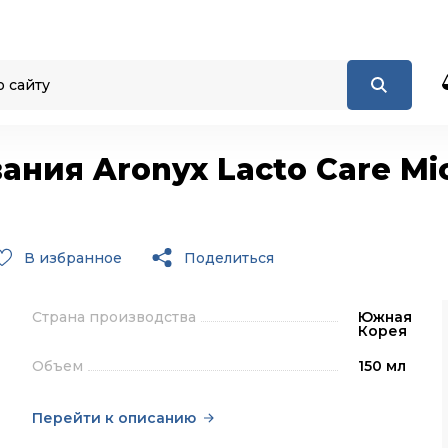
ния Aronyx Lacto Care Mic
В избранное
Поделиться
Страна производства
Южная
Корея
Объем
150 мл
Перейти к описанию