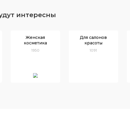
будут интересны
Женская
Для салонов
косметика
красоты
1950
1091