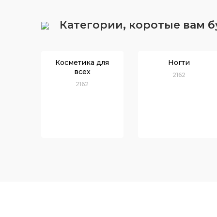
Категории, коротые вам 
Косметика для
Ногти
всех
2162
2162