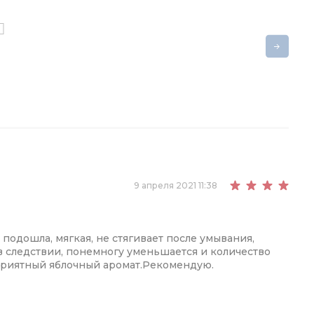
9 апреля 2021 11:38
 подошла, мягкая, не стягивает после умывания,
в следствии, понемногу уменьшается и количество
приятный яблочный аромат.Рекомендую.