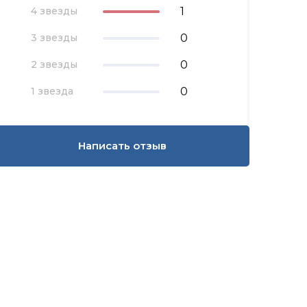
1
4 звезды
0
3 звезды
0
2 звезды
0
1 звезда
Написать отзыв