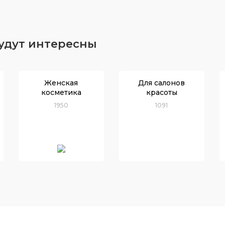
будут интересны
Женская
Для салонов
косметика
красоты
1950
1091