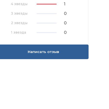
1
4 звезды
0
3 звезды
0
2 звезды
0
1 звезда
Написать отзыв