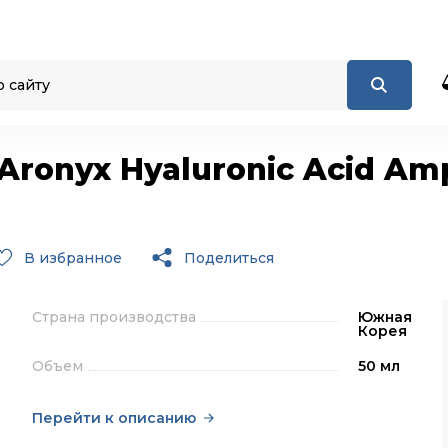
Aronyx Hyaluronic Acid Am
В избранное
Поделиться
Страна производства
Южная
Корея
Объем
50 мл
Перейти к описанию