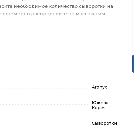
сите необходимое количество сыворотки на
 равномерно распределите по массажным
Aronyx
Южная
Корея
Сыворотки