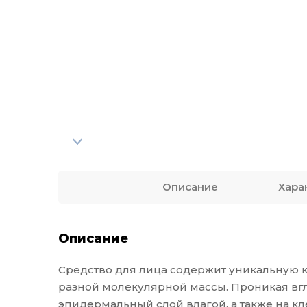
Описание
Хара
Описание
Средство для лица содержит уникальную 
разной молекулярной массы. Проникая вгл
эпидермальный слой влагой, а также на к