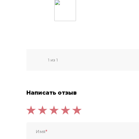
1 из 1
Написать отзыв
Имя
*