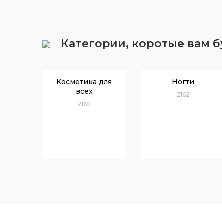
Категории, коротые вам 
Косметика для
Ногти
всех
2162
2162