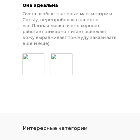
Она идеальна
Очень люблю тканевые маски фирмы
Consly, перепробовала наверно
все.Данная маска очень хорошо
работает,шикарно питает,освежает
кожу,выравнивает тон.Буду заказывать
еще и еще)
Интересные категории