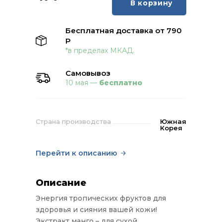
В корзину
Бесплатная доставка от 790
Р
*в пределах МКАД.
Самовывоз
10 мая —
бесплатно
Страна производства
Южная
Корея
Перейти к описанию
Описание
Энергия тропических фруктов для
здоровья и сияния вашей кожи!
Экстракт манго – для сухой,