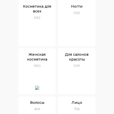
Косметика для
Ногти
всех
2162
2162
Женская
Для салонов
косметика
красоты
1950
1091
Волосы
Лицо
856
758