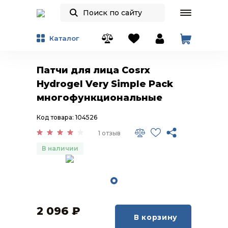
Каталог
Патчи для лица Cosrx
Hydrogel Very Simple Pack
многофункциональные
Код товара: 104526
1 отзыв
В наличии
2 096
₽
В корзину