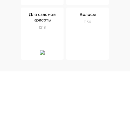
Для салонов
Волосы
красоты
1136
1218