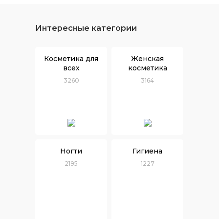
Интересные категории
Косметика для
Женская
всех
косметика
3260
3164
Ногти
Гигиена
2195
1227