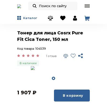
Каталог
Тонер для лица Cosrx Pure
Fit Cica Toner, 150 мл
Код товара: 104539
1 отзыв
В наличии
1 907
₽
В корзину