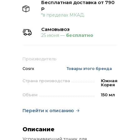
Бесплатная доставка от 790
Р
*в пределах МКАД.
Самовывоз
25 июня —
бесплатно
Производитель
Cosrx
Товары этого бренда
Страна производства
Южная
Корея
Объем
150 мл
Перейти к описанию
Описание
Успокаивающий тоник для