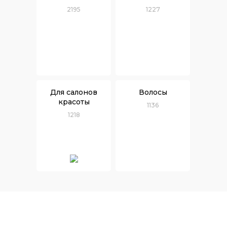
2195
1227
Для салонов
Волосы
красоты
1136
1218