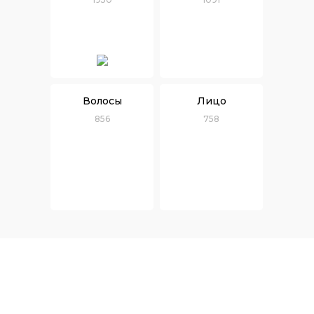
Волосы
Лицо
856
758