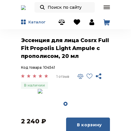
Каталог
Эссенция для лица Cosrx Full
Fit Propolis Light Ampule с
прополисом, 20 мл
Код товара: 104541
1 отзыв
В наличии
2 240
₽
В корзину