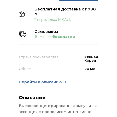
Бесплатная доставка от 790
Р
*в пределах МКАД.
Самовывоз
10 мая —
бесплатно
Страна производства
Южная
Корея
Объем
20 мл
Перейти к описанию
Описание
Высококонцентрированная ампульная
эссенция с прополисом интенсивно