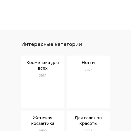
Интересные категории
Косметика для
Ногти
всех
2162
2162
Женская
Для салонов
косметика
красоты
1950
1091