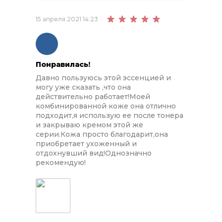
15 апреля 2021 14:23
Понравилась!
Давно пользуюсь этой эссенцией и
могу уже сказать ,что она
действительно работает!Моей
комбинированной коже она отлично
подходит,я использую ее после тонера
и закрываю кремом этой же
серии.Кожа просто благодарит,она
приобретает ухоженный и
отдохнувший вид!Однозначно
рекомендую!